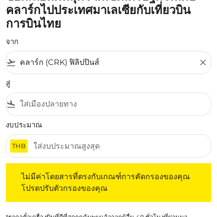
คลาร์กไปประเทศมาเลเซียกับเที่ยวบิน
การบินไทย
จาก
flight_takeoff
close
สู่
flight_land
งบประมาณ
THB
ไม่มีค่าโดยสารที่ตรงกับเกณฑ์การคัดกรองของคุณ โปรดปรับต
ไม่มีค่าโดยสารที่ตรงกับเกณฑ์การคัดกรองของคุณ
โปรดปรับตัวกรองของคุณ