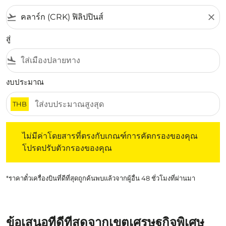
flight_takeoff
close
สู่
flight_land
งบประมาณ
THB
ไม่มีค่าโดยสารที่ตรงกับเกณฑ์การคัดกรองของคุณ โปรดปรับต
ไม่มีค่าโดยสารที่ตรงกับเกณฑ์การคัดกรองของคุณ
โปรดปรับตัวกรองของคุณ
*ราคาตั๋วเครื่องบินที่ดีที่สุดถูกค้นพบแล้วจากผู้อื่น 48 ชั่วโมงที่ผ่านมา
ข้อเสนอที่ดีที่สุดจากเขตเศรษฐกิจพิเศษ