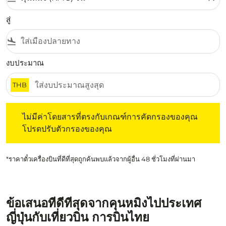
สู่
flight_land
งบประมาณ
THB
ไม่มีค่าโดยสารที่ตรงกับเกณฑ์การคัดกรองของคุณ โปรดปรับต
ไม่มีค่าโดยสารที่ตรงกับเกณฑ์การคัดกรองของคุณ
โปรดปรับตัวกรองของคุณ
*ราคาตั๋วเครื่องบินที่ดีที่สุดถูกค้นพบแล้วจากผู้อื่น 48 ชั่วโมงที่ผ่านมา
ข้อเสนอที่ดีที่สุดจากคุนหมิงไปประเทศ
ญี่ปุ่นกับเที่ยวบิน การบินไทย