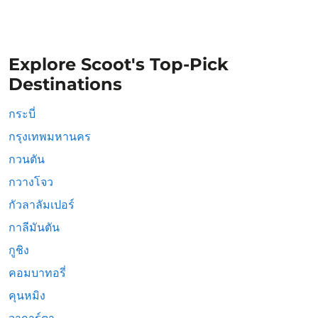
Explore Scoot's Top-Pick
Destinations
กระบี่
กรุงเทพมหานคร
กวนตัน
กวางโจว
กัวลาลัมเปอร์
กาลีมันตัน
กูชิง
คอมบาทอรี่
คุนหมิง