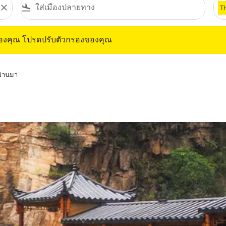
close
flight_land
T
ุณ โปรดปรับตัวกรองของคุณ
ของคุณ โปรดปรับตัวกรองของคุณ
่ผ่านมา