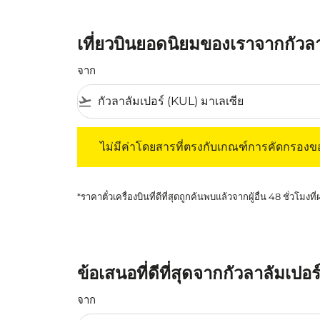
เที่ยวบินยอดนิยมของเราจากกัวล
จาก
flight_takeoff
ไม่มีค่าโดยสารที่ตรงกับเกณฑ์การคัดกรองของค
ไม่มีค่าโดยสารที่ตรงกับเกณฑ์การคัดกรอง
*ราคาตั๋วเครื่องบินที่ดีที่สุดถูกค้นพบแล้วจากผู้อื่น 48 ชั่วโมงที
ข้อเสนอที่ดีที่สุดจากกัวลาลัมเปอ
จาก