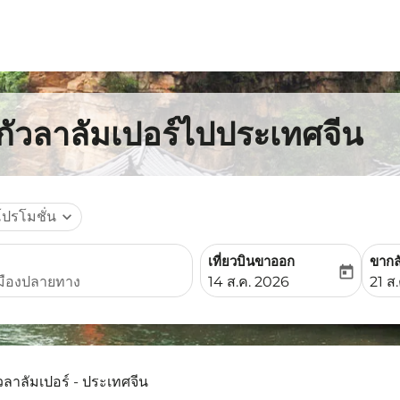
กกัวลาลัมเปอร์ไปประเทศจีน
โปรโมชั่น
expand_more
เที่ยวบินขาออก
ขากล
today
fc-booking-departure-date-
fc-b
14 ส.ค. 2026
21 ส
วลาลัมเปอร์ - ประเทศจีน