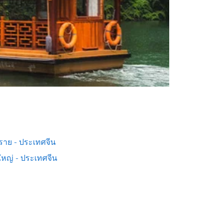
งราย - ประเทศจีน
หญ่ - ประเทศจีน