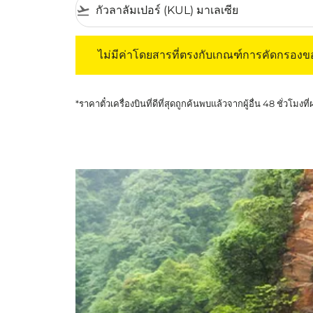
flight_takeoff
ไม่มีค่าโดยสารที่ตรงกับเกณฑ์การคัดกรองของค
ไม่มีค่าโดยสารที่ตรงกับเกณฑ์การคัดกรอง
*ราคาตั๋วเครื่องบินที่ดีที่สุดถูกค้นพบแล้วจากผู้อื่น 48 ชั่วโมงที