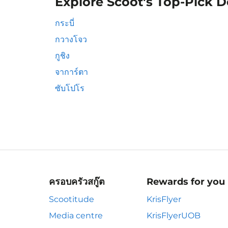
Explore Scoot's Top-Pick D
กระบี่
กวางโจว
กูชิง
จาการ์ตา
ซับโปโร
ครอบครัวสกู๊ต
Rewards for you
Scootitude
KrisFlyer
Media centre
KrisFlyerUOB