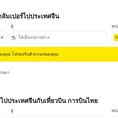
าลัมเปอร์ไปประเทศจีน
สู่
งบ
close
flight_land
T
ุณ โปรดปรับตัวกรองของคุณ
ของคุณ โปรดปรับตัวกรองของคุณ
่ผ่านมา
ร์ไปประเทศจีนกับเที่ยวบิน การบินไทย
สู่
งบ