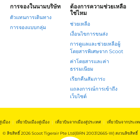
การจองในนามบริษัท
ต้องการความช่วยเหลือ
ใช่ไหม
ตัวแทนการเดินทาง
ช่วยเหลือ
การจองแบบกลุ่ม
เงื่อนไขการขนส่ง
การดูแลและช่วยเหลือผู้
โดยสารพิเศษจาก Scoot
ค่าโดยสารและค่า
ธรรมเนียม
เรียกคืนสัมภาระ
แถลงการณ์การเข้าถึง
เว็บไซต์
สู่เมือง
|
เที่ยวบินเมืองสู่เมือง
|
เที่ยวบินจากเมืองสู่ประเทศ
|
เที่ยวบินจากประเท
© ลิขสิทธิ์ 2026 Scoot Tigerair Pte Ltd(BRN 200312665-W) สงวนลิขสิทธิ์