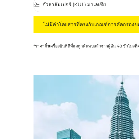
flight_takeoff
ไม่มีค่าโดยสารที่ตรงกับเกณฑ์การคัดกรองของค
ไม่มีค่าโดยสารที่ตรงกับเกณฑ์การคัดกรอง
*ราคาตั๋วเครื่องบินที่ดีที่สุดถูกค้นพบแล้วจากผู้อื่น 48 ชั่วโมงที