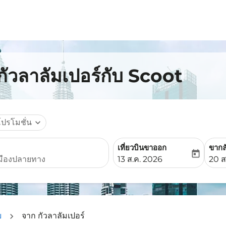
กัวลาลัมเปอร์กับ Scoot
โปรโมชั่น
expand_more
เที่ยวบินขาออก
ขากล
today
fc-booking-departure-date-
fc-b
13 ส.ค. 2026
20 ส
ย
จาก กัวลาลัมเปอร์