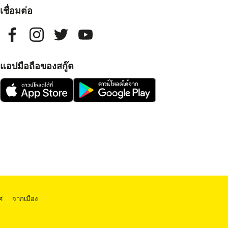
เชื่อมต่อ
แอปมือถือของสกู๊ต
ศ
|
จากเมือง