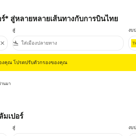
ปอร์* สู่หลายหลายเส้นทางกับการบินไทย
สู่
งบ
close
flight_land
T
ุณ โปรดปรับตัวกรองของคุณ
ของคุณ โปรดปรับตัวกรองของคุณ
่ผ่านมา
ัมเปอร์
สู่
งบ