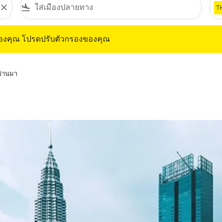
close
flight_land
T
ุณ โปรดปรับตัวกรองของคุณ
ของคุณ โปรดปรับตัวกรองของคุณ
่ผ่านมา