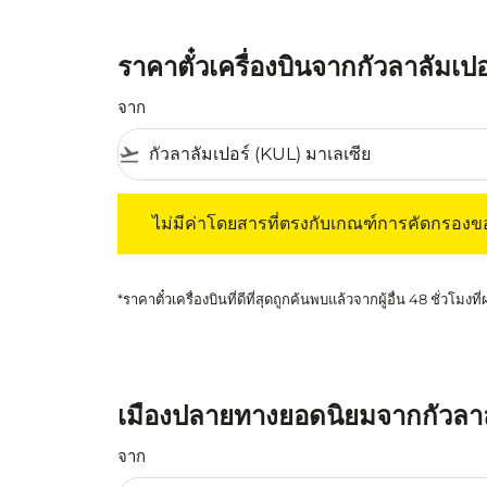
ราคาตั๋วเครื่องบินจากกัวลาลัมเ
จาก
flight_takeoff
ไม่มีค่าโดยสารที่ตรงกับเกณฑ์การคัดกรองของค
ไม่มีค่าโดยสารที่ตรงกับเกณฑ์การคัดกรอง
*ราคาตั๋วเครื่องบินที่ดีที่สุดถูกค้นพบแล้วจากผู้อื่น 48 ชั่วโมงที
เมืองปลายทางยอดนิยมจากกัวลาล
จาก