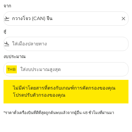
จาก
flight_takeoff
close
สู่
flight_land
งบประมาณ
THB
ไม่มีค่าโดยสารที่ตรงกับเกณฑ์การคัดกรองของคุณ โปรดปรับต
ไม่มีค่าโดยสารที่ตรงกับเกณฑ์การคัดกรองของคุณ
โปรดปรับตัวกรองของคุณ
*ราคาตั๋วเครื่องบินที่ดีที่สุดถูกค้นพบแล้วจากผู้อื่น 48 ชั่วโมงที่ผ่านมา