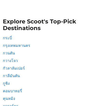
Explore Scoot's Top-Pick
Destinations
กระบี่
กรุงเทพมหานคร
กวนตัน
กวางโจว
กัวลาลัมเปอร์
กาลีมันตัน
กูชิง
คอมบาทอรี่
คุนหมิง