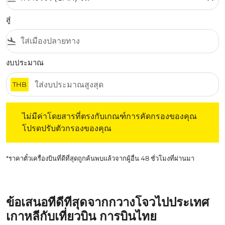
สู่
flight_land
งบประมาณ
THB
ไม่มีค่าโดยสารที่ตรงกับเกณฑ์การคัดกรองของคุณ โปรดปรับต
ไม่มีค่าโดยสารที่ตรงกับเกณฑ์การคัดกรองของคุณ
โปรดปรับตัวกรองของคุณ
*ราคาตั๋วเครื่องบินที่ดีที่สุดถูกค้นพบแล้วจากผู้อื่น 48 ชั่วโมงที่ผ่านมา
ข้อเสนอที่ดีที่สุดจากกวางโจวไปประเทศ
เกาหลีกับเที่ยวบิน การบินไทย