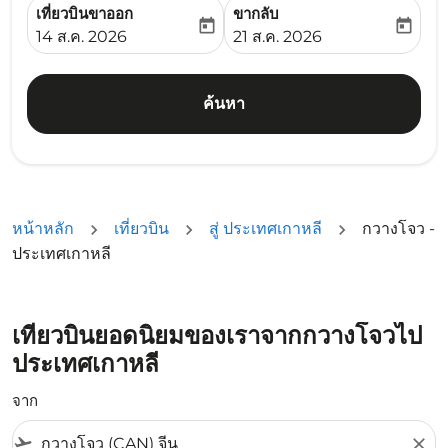
เที่ยวบินขาออก
ขากลับ
today
today
fc-booking-departure-date-aria-label
fc-booking-return-date-ari
14 ส.ค. 2026
21 ส.ค. 2026
ค้นหา
หน้าหลัก
เที่ยวบิน
สู่ ประเทศเกาหลี
กวางโจว -
ประเทศเกาหลี
เที่ยวบินยอดนิยมของเราจากกวางโจวไป
ประเทศเกาหลี
จาก
flight_takeoff
close