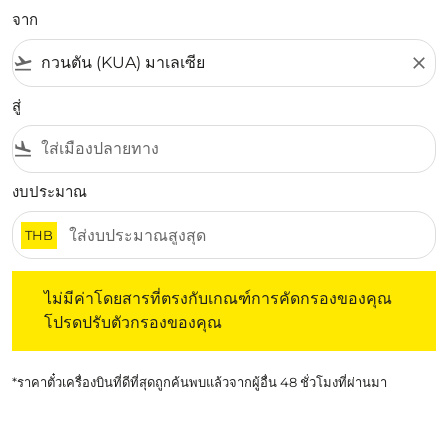
จาก
flight_takeoff
close
สู่
flight_land
งบประมาณ
THB
ไม่มีค่าโดยสารที่ตรงกับเกณฑ์การคัดกรองของคุณ โปรดปรับต
ไม่มีค่าโดยสารที่ตรงกับเกณฑ์การคัดกรองของคุณ
โปรดปรับตัวกรองของคุณ
*ราคาตั๋วเครื่องบินที่ดีที่สุดถูกค้นพบแล้วจากผู้อื่น 48 ชั่วโมงที่ผ่านมา