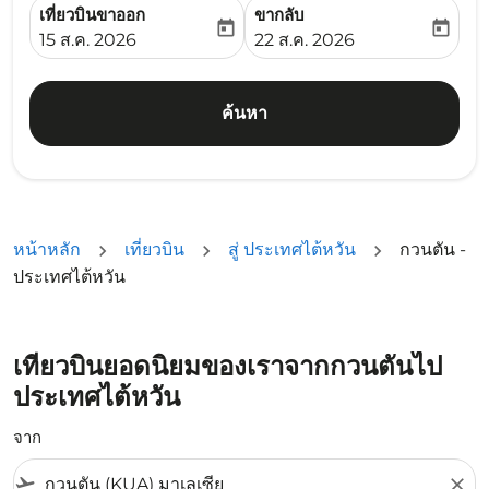
เที่ยวบินขาออก
ขากลับ
today
today
fc-booking-departure-date-aria-label
fc-booking-return-date-ari
15 ส.ค. 2026
22 ส.ค. 2026
ค้นหา
หน้าหลัก
เที่ยวบิน
สู่ ประเทศไต้หวัน
กวนตัน -
ประเทศไต้หวัน
เที่ยวบินยอดนิยมของเราจากกวนตันไป
ประเทศไต้หวัน
จาก
flight_takeoff
close