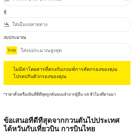
สู่
flight_land
งบประมาณ
THB
ไม่มีค่าโดยสารที่ตรงกับเกณฑ์การคัดกรองของคุณ โปรดปรับต
ไม่มีค่าโดยสารที่ตรงกับเกณฑ์การคัดกรองของคุณ
โปรดปรับตัวกรองของคุณ
*ราคาตั๋วเครื่องบินที่ดีที่สุดถูกค้นพบแล้วจากผู้อื่น 48 ชั่วโมงที่ผ่านมา
ข้อเสนอที่ดีที่สุดจากกวนตันไปประเทศ
ไต้หวันกับเที่ยวบิน การบินไทย