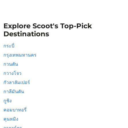
Explore Scoot's Top-Pick
Destinations
กระบี่
กรุงเทพมหานคร
กวนตัน
กวางโจว
กัวลาลัมเปอร์
กาลีมันตัน
กูชิง
คอมบาทอรี่
คุนหมิง