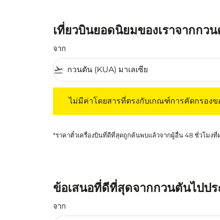
เที่ยวบินยอดนิยมของเราจากกวน
จาก
flight_takeoff
ไม่มีค่าโดยสารที่ตรงกับเกณฑ์การคัดกรองของค
ไม่มีค่าโดยสารที่ตรงกับเกณฑ์การคัดกรอง
*ราคาตั๋วเครื่องบินที่ดีที่สุดถูกค้นพบแล้วจากผู้อื่น 48 ชั่วโมงที
ข้อเสนอที่ดีที่สุดจากกวนตันไปป
จาก