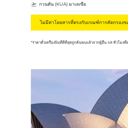
flight_takeoff
ไม่มีค่าโดยสารที่ตรงกับเกณฑ์การคัดกรองของค
ไม่มีค่าโดยสารที่ตรงกับเกณฑ์การคัดกรอง
*ราคาตั๋วเครื่องบินที่ดีที่สุดถูกค้นพบแล้วจากผู้อื่น 48 ชั่วโมงที