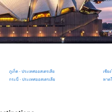
ภูเก็ต - ประเทศออสเตรเลีย
เชีย
กระบี่ - ประเทศออสเตรเลีย
หาดใ