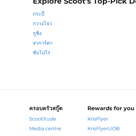
Explore Scoot's Top-Pick D
กระบี่
กวางโจว
กูชิง
จาการ์ตา
ซับโปโร
ครอบครัวสกู๊ต
Rewards for you
Scootitude
KrisFlyer
Media centre
KrisFlyerUOB