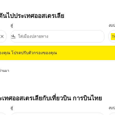
ตันไปประเทศออสเตรเลีย
สู่
งบ
close
flight_land
T
ุณ โปรดปรับตัวกรองของคุณ
ของคุณ โปรดปรับตัวกรองของคุณ
่ผ่านมา
ระเทศออสเตรเลียกับเที่ยวบิน การบินไทย
สู่
งบ