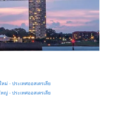
งใหม่ - ประเทศออสเตรเลีย
หญ่ - ประเทศออสเตรเลีย