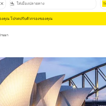
close
flight_land
T
ุณ โปรดปรับตัวกรองของคุณ
ของคุณ โปรดปรับตัวกรองของคุณ
่ผ่านมา