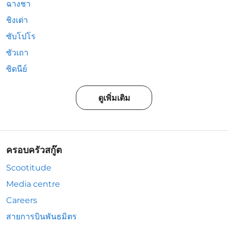
ฉางชา
ชิงเต่า
ซับโปโร
ซัวเถา
ซิดนีย์
ดูเพิ่มเติม
ครอบครัวสกู๊ต
Scootitude
Media centre
Careers
สายการบินพันธมิตร