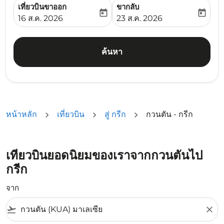
เที่ยวบินขาออก
ขากลับ
today
today
fc-booking-departure-date-aria-label
fc-booking-return-date-ari
16 ส.ค. 2026
23 ส.ค. 2026
ค้นหา
หน้าหลัก
เที่ยวบิน
สู่ กรีก
กวนตัน - กรีก
เที่ยวบินยอดนิยมของเราจากกวนตันไป
กรีก
จาก
flight_takeoff
close