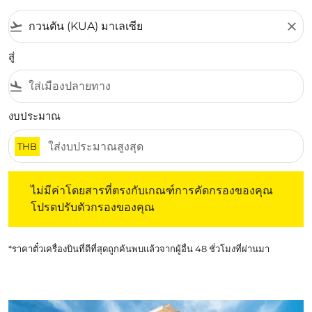
flight_takeoff
close
สู่
flight_land
งบประมาณ
THB
ไม่มีค่าโดยสารที่ตรงกับเกณฑ์การคัดกรองของคุณ โปรดปรับต
ไม่มีค่าโดยสารที่ตรงกับเกณฑ์การคัดกรองของคุณ
โปรดปรับตัวกรองของคุณ
*ราคาตั๋วเครื่องบินที่ดีที่สุดถูกค้นพบแล้วจากผู้อื่น 48 ชั่วโมงที่ผ่านมา