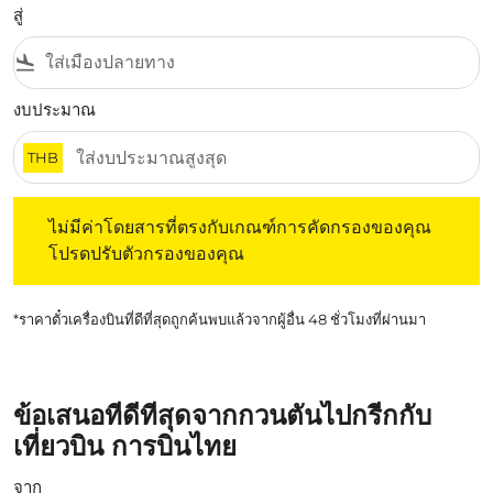
สู่
flight_land
งบประมาณ
THB
ไม่มีค่าโดยสารที่ตรงกับเกณฑ์การคัดกรองของคุณ โปรดปรับต
ไม่มีค่าโดยสารที่ตรงกับเกณฑ์การคัดกรองของคุณ
โปรดปรับตัวกรองของคุณ
*ราคาตั๋วเครื่องบินที่ดีที่สุดถูกค้นพบแล้วจากผู้อื่น 48 ชั่วโมงที่ผ่านมา
ข้อเสนอที่ดีที่สุดจากกวนตันไปกรีกกับ
เที่ยวบิน การบินไทย
จาก