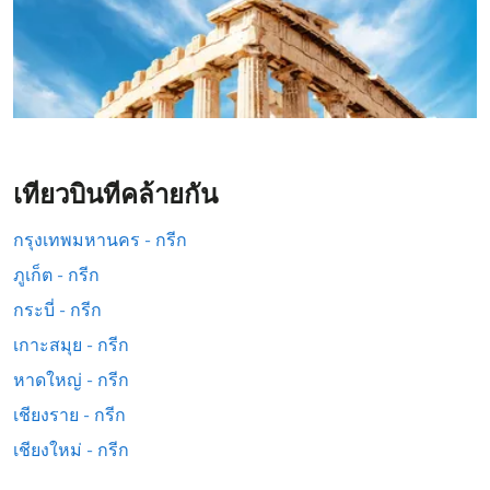
เที่ยวบินที่คล้ายกัน
กรุงเทพมหานคร - กรีก
ภูเก็ต - กรีก
กระบี่ - กรีก
เกาะสมุย - กรีก
หาดใหญ่ - กรีก
เชียงราย - กรีก
เชียงใหม่ - กรีก