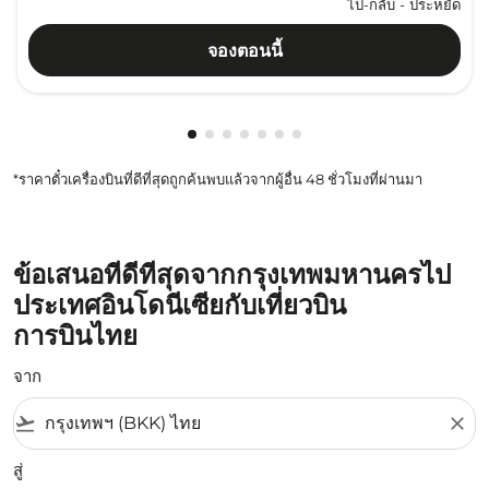
ไป-กลับ
-
ประหยัด
จองตอนนี้
กำลังแสดง cmp-pagination-showing-
กำลังแสดง cmp-pagination-showin
กำลังแสดง cmp-pagination-show
กำลังแสดง cmp-pagination-sh
กำลังแสดง cmp-pagination-
กำลังแสดง cmp-paginatio
กำลังแสดง cmp-paginat
*ราคาตั๋วเครื่องบินที่ดีที่สุดถูกค้นพบแล้วจากผู้อื่น 48 ชั่วโมงที่ผ่านมา
ข้อเสนอที่ดีที่สุดจากกรุงเทพมหานครไป
ประเทศอินโดนีเซียกับเที่ยวบิน
การบินไทย
จาก
flight_takeoff
close
สู่