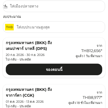
flight_land
งบประมาณ
THB
กรุงเทพมหานคร (BKK)
ถึง
จาก
เดนปาซาร์ บาหลี (DPS)
THB12,656
*
20 ก.ย. 2026 - 30 ก.ย. 2026
ดูแล้ว 1 วัน ที่ผ่านมา
ไป-กลับ
-
ประหยัด
จองตอนนี้
กรุงเทพมหานคร (BKK)
ถึง
จาก
จาการ์ตา (CGK)
THB8,977
*
01 ต.ค. 2026 - 13 ต.ค. 2026
ดูแล้ว 18 ชั่วโมง ที่ผ่านมา
ไป-กลับ
-
ประหยัด