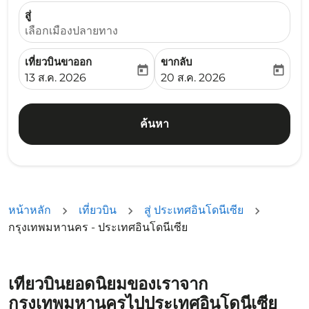
สู่
เลือกเมืองปลายทาง
เที่ยวบินขาออก
ขากลับ
today
today
fc-booking-departure-date-aria-label
fc-booking-return-date-ari
13 ส.ค. 2026
20 ส.ค. 2026
ค้นหา
หน้าหลัก
เที่ยวบิน
สู่ ประเทศอินโดนีเซีย
กรุงเทพมหานคร - ประเทศอินโดนีเซีย
เที่ยวบินยอดนิยมของเราจาก
กรุงเทพมหานครไปประเทศอินโดนีเซีย