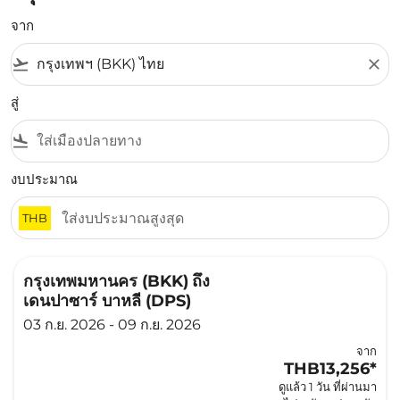
จาก
flight_takeoff
close
สู่
flight_land
งบประมาณ
THB
กรุงเทพมหานคร (BKK)
ถึง
เดนปาซาร์ บาหลี (DPS)
03 ก.ย. 2026 - 09 ก.ย. 2026
จาก
THB13,256
*
ดูแล้ว 1 วัน ที่ผ่านมา