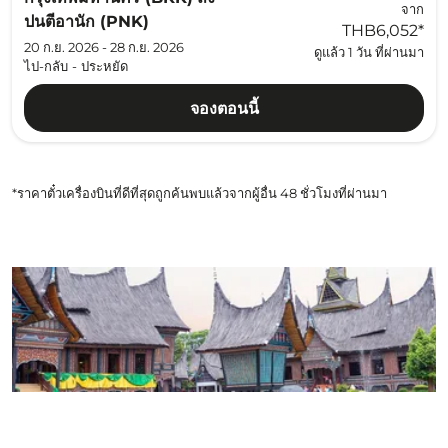
จาก
ปนตีอานัก (PNK)
THB6,052
*
20 ก.ย. 2026 - 28 ก.ย. 2026
ดูแล้ว 1 วัน ที่ผ่านมา
ไป-กลับ
-
ประหยัด
จองตอนนี้
*ราคาตั๋วเครื่องบินที่ดีที่สุดถูกค้นพบแล้วจากผู้อื่น 48 ชั่วโมงที่ผ่านมา