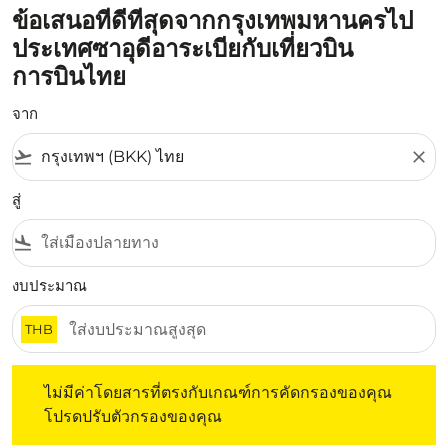
ข้อเสนอที่ดีที่สุดจากกรุงเทพมหานครไป
ประเทศซาอุดีอาระเบียกับเที่ยวบิน
การบินไทย
จาก
flight_takeoff
close
สู่
flight_land
งบประมาณ
THB
ไม่มีค่าโดยสารที่ตรงกับเกณฑ์การคัดกรองของคุณ โปรดปรับต
ไม่มีค่าโดยสารที่ตรงกับเกณฑ์การคัดกรองของคุณ
โปรดปรับตัวกรองของคุณ