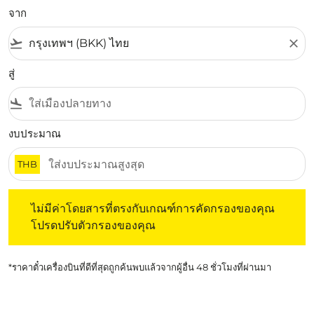
จาก
flight_takeoff
close
สู่
flight_land
งบประมาณ
THB
ไม่มีค่าโดยสารที่ตรงกับเกณฑ์การคัดกรองของคุณ โปรดปรับต
ไม่มีค่าโดยสารที่ตรงกับเกณฑ์การคัดกรองของคุณ
โปรดปรับตัวกรองของคุณ
*ราคาตั๋วเครื่องบินที่ดีที่สุดถูกค้นพบแล้วจากผู้อื่น 48 ชั่วโมงที่ผ่านมา