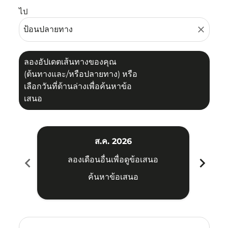
ไป
close
ลองอัปเดตเส้นทางของคุณ
(ต้นทางและ/หรือปลายทาง) หรือ
เลือกวันที่ด้านล่างเพื่อค้นหาข้อ
เสนอ
ส.ค. 2026
chevron_left
chevron_right
ลองเดือนอื่นเพื่อดูข้อเสนอ
ค้นหาข้อเสนอ