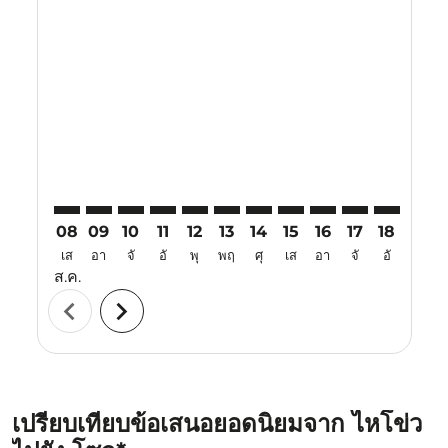
Displaying fares for สิงหาคม-2026
HAK–ICN: cmp-view-offers-disclaimer. ค้นหาข้อเสนอ
HAK–ICN: cmp-view-offers-disclaimer. ค้นหาข้อเ
HAK–ICN: cmp-view-offers-disclaimer. ค้นหา
HAK–ICN: cmp-view-offers-disclaimer. ค
HAK–ICN: cmp-view-offers-disclaime
HAK–ICN: cmp-view-offers-discl
HAK–ICN: cmp-view-offers-
HAK–ICN: cmp-view-off
HAK–ICN: cmp-view
HAK–ICN: cmp-
HAK–ICN: 
HAK–I
H
08
09
10
11
12
13
14
15
16
17
18
19
เส
อา
จั
อั
พุ
พฤ
ศุ
เส
อา
จั
อั
พุ
ส.ค.
chevron_left
chevron_right
เปรียบเทียบข้อเสนอยอดนิยมจาก ไหโข่ว