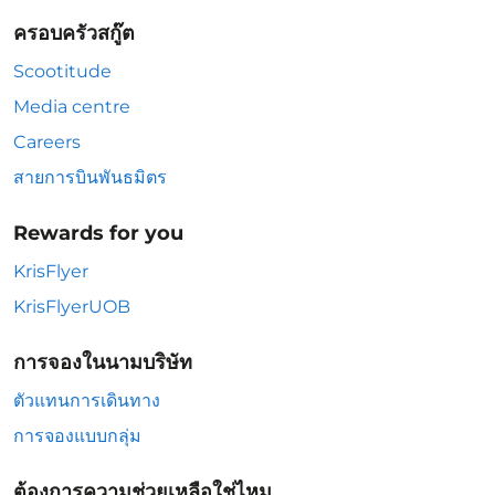
ครอบครัวสกู๊ต
Scootitude
Media centre
Careers
สายการบินพันธมิตร
Rewards for you
KrisFlyer
KrisFlyerUOB
การจองในนามบริษัท
ตัวแทนการเดินทาง
การจองแบบกลุ่ม
ต้องการความช่วยเหลือใช่ไหม