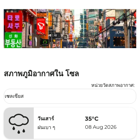
สภาพภูมิอากาศใน โซล
หน่วยวัดสภาพอากาศ
:
Weather unit option เซลเซียส Selected
เซลเซียส
keyboard_arrow_down
35°C
วันเสาร์
08 Aug 2026
ฝนเบา ๆ