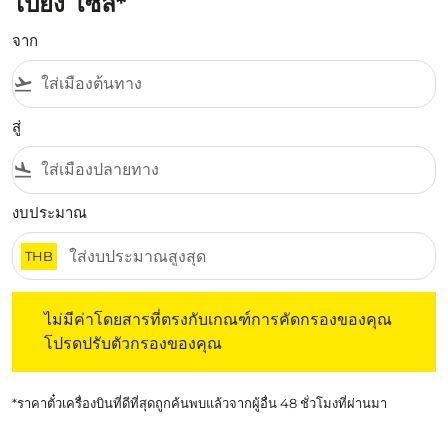
ไปยัง โซล*
จาก
flight_takeoff
สู่
flight_land
งบประมาณ
THB
ไม่มีค่าโดยสารที่ตรงกับเกณฑ์การคัดกรองของคุณ โปรดปรับต
ไม่มีค่าโดยสารที่ตรงกับเกณฑ์การคัดกรองของคุณ
โปรดปรับตัวกรองของคุณ
*ราคาตั๋วเครื่องบินที่ดีที่สุดถูกค้นพบแล้วจากผู้อื่น 48 ชั่วโมงที่ผ่านมา