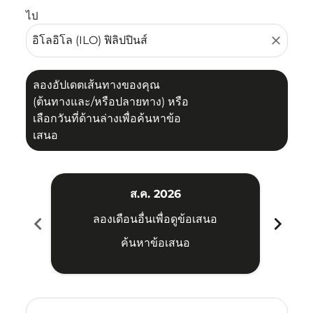
ไป
close
ลองอัปเดตเส้นทางของคุณ
(ต้นทางและ/หรือปลายทาง) หรือ
เลือกวันที่ด้านล่างเพื่อค้นหาข้อ
เสนอ
ส.ค. 2026
chevron_left
chevron_right
ลองเดือนอื่นเพื่อดูข้อเสนอ
ค้นหาข้อเสนอ