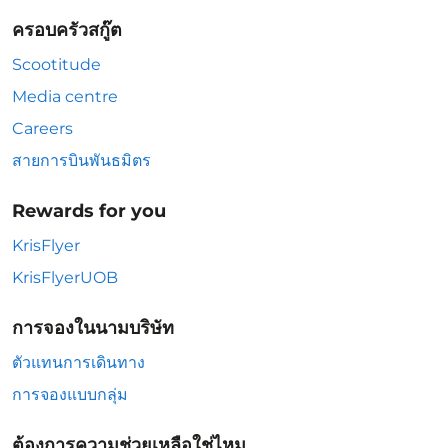
ครอบครัวสกู๊ต
Scootitude
Media centre
Careers
สายการบินพันธมิตร
Rewards for you
KrisFlyer
KrisFlyerUOB
การจองในนามบริษัท
ตัวแทนการเดินทาง
การจองแบบกลุ่ม
ต้องการความช่วยเหลือใช่ไหม