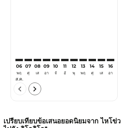
Displaying fares for สิงหาคม-2026
HAK–ILO: cmp-view-offers-disclaimer. ค้นหาข้อเสนอ
HAK–ILO: cmp-view-offers-disclaimer. ค้นหาข้อเ
HAK–ILO: cmp-view-offers-disclaimer. ค้นหา
HAK–ILO: cmp-view-offers-disclaimer. ค
HAK–ILO: cmp-view-offers-disclaime
HAK–ILO: cmp-view-offers-discl
HAK–ILO: cmp-view-offers-d
HAK–ILO: cmp-view-off
HAK–ILO: cmp-view
HAK–ILO: cmp-
HAK–ILO: 
HAK–I
H
06
07
08
09
10
11
12
13
14
15
16
17
พฤ
ศุ
เส
อา
จั
อั
พุ
พฤ
ศุ
เส
อา
จั
ส.ค.
chevron_left
chevron_right
เปรียบเทียบข้อเสนอยอดนิยมจาก ไหโข่ว