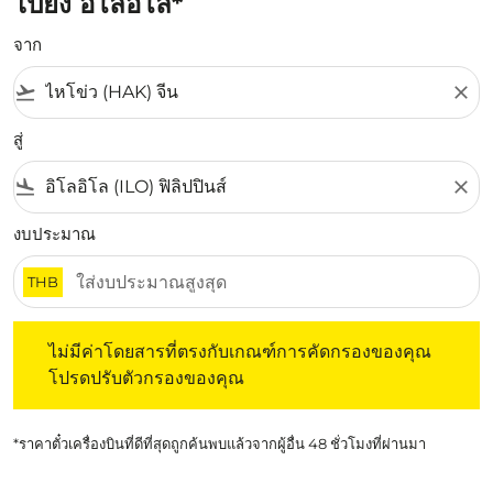
ไปยัง อิโลอิโล*
จาก
flight_takeoff
close
สู่
flight_land
close
งบประมาณ
THB
ไม่มีค่าโดยสารที่ตรงกับเกณฑ์การคัดกรองของคุณ โปรดปรับต
ไม่มีค่าโดยสารที่ตรงกับเกณฑ์การคัดกรองของคุณ
โปรดปรับตัวกรองของคุณ
*ราคาตั๋วเครื่องบินที่ดีที่สุดถูกค้นพบแล้วจากผู้อื่น 48 ชั่วโมงที่ผ่านมา