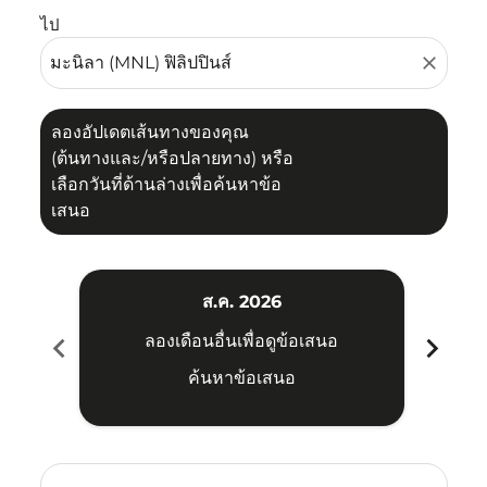
ไป
close
ลองอัปเดตเส้นทางของคุณ
(ต้นทางและ/หรือปลายทาง) หรือ
เลือกวันที่ด้านล่างเพื่อค้นหาข้อ
เสนอ
ส.ค. 2026
chevron_left
chevron_right
ลองเดือนอื่นเพื่อดูข้อเสนอ
ค้นหาข้อเสนอ