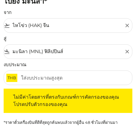
ไปยัง มะนิลา*
จาก
flight_takeoff
close
สู่
flight_land
close
งบประมาณ
THB
ไม่มีค่าโดยสารที่ตรงกับเกณฑ์การคัดกรองของคุณ โปรดปรับต
ไม่มีค่าโดยสารที่ตรงกับเกณฑ์การคัดกรองของคุณ
โปรดปรับตัวกรองของคุณ
*ราคาตั๋วเครื่องบินที่ดีที่สุดถูกค้นพบแล้วจากผู้อื่น 48 ชั่วโมงที่ผ่านมา