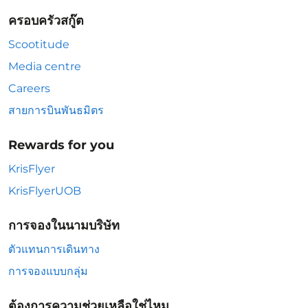
ครอบครัวสกู๊ต
Scootitude
Media centre
Careers
สายการบินพันธมิตร
Rewards for you
KrisFlyer
KrisFlyerUOB
การจองในนามบริษัท
ตัวแทนการเดินทาง
การจองแบบกลุ่ม
ต้องการความช่วยเหลือใช่ไหม