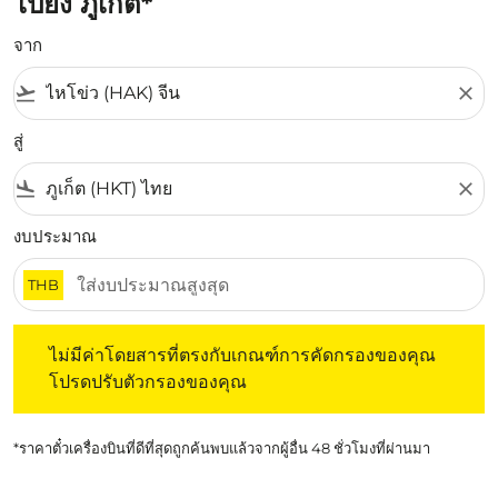
ไปยัง ภูเก็ต*
จาก
flight_takeoff
close
สู่
flight_land
close
งบประมาณ
THB
ไม่มีค่าโดยสารที่ตรงกับเกณฑ์การคัดกรองของคุณ โปรดปรับต
ไม่มีค่าโดยสารที่ตรงกับเกณฑ์การคัดกรองของคุณ
โปรดปรับตัวกรองของคุณ
*ราคาตั๋วเครื่องบินที่ดีที่สุดถูกค้นพบแล้วจากผู้อื่น 48 ชั่วโมงที่ผ่านมา