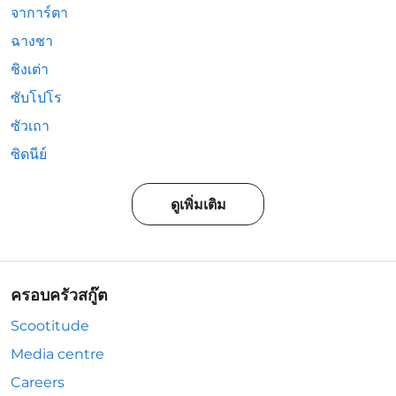
จาการ์ตา
ฉางชา
ชิงเต่า
ซับโปโร
ซัวเถา
ซิดนีย์
ดูเพิ่มเติม
ครอบครัวสกู๊ต
Scootitude
Media centre
Careers