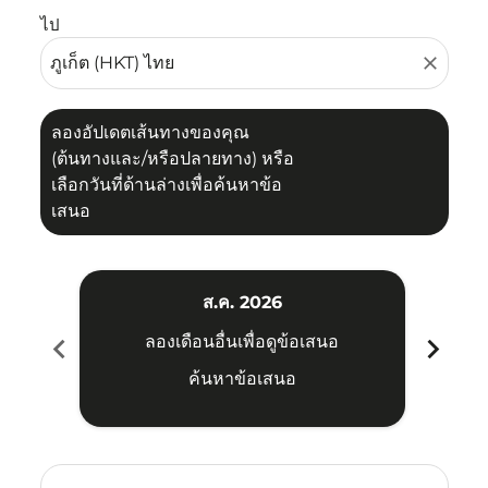
ไป
close
ลองอัปเดตเส้นทางของคุณ
(ต้นทางและ/หรือปลายทาง) หรือ
เลือกวันที่ด้านล่างเพื่อค้นหาข้อ
เสนอ
ส.ค. 2026
chevron_left
chevron_right
ลองเดือนอื่นเพื่อดูข้อเสนอ
ค้นหาข้อเสนอ