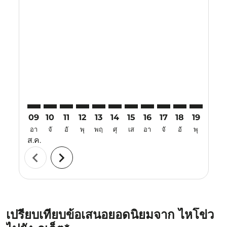
Displaying fares for สิงหาคม-2026
HAK–HKT: cmp-view-offers-disclaimer. ค้นหาข้อเสนอ
HAK–HKT: cmp-view-offers-disclaimer. ค้นหาข้อ
HAK–HKT: cmp-view-offers-disclaimer. ค้นห
HAK–HKT: cmp-view-offers-disclaimer. 
HAK–HKT: cmp-view-offers-disclaim
HAK–HKT: cmp-view-offers-disc
HAK–HKT: cmp-view-offers-
HAK–HKT: cmp-view-off
HAK–HKT: cmp-view
HAK–HKT: cmp-
HAK–HKT: 
HAK–H
H
09
10
11
12
13
14
15
16
17
18
19
20
อา
จั
อั
พุ
พฤ
ศุ
เส
อา
จั
อั
พุ
พฤ
ส.ค.
chevron_left
chevron_right
เปรียบเทียบข้อเสนอยอดนิยมจาก ไหโข่ว