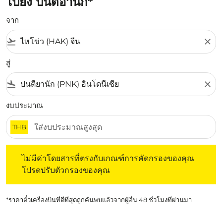
ไปยัง ปนตีอานัก*
จาก
flight_takeoff
close
สู่
flight_land
close
งบประมาณ
THB
ไม่มีค่าโดยสารที่ตรงกับเกณฑ์การคัดกรองของคุณ โปรดปรับต
ไม่มีค่าโดยสารที่ตรงกับเกณฑ์การคัดกรองของคุณ
โปรดปรับตัวกรองของคุณ
*ราคาตั๋วเครื่องบินที่ดีที่สุดถูกค้นพบแล้วจากผู้อื่น 48 ชั่วโมงที่ผ่านมา