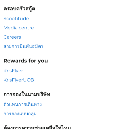
ครอบครัวสกู๊ต
Scootitude
Media centre
Careers
สายการบินพันธมิตร
Rewards for you
KrisFlyer
KrisFlyerUOB
การจองในนามบริษัท
ตัวแทนการเดินทาง
การจองแบบกลุ่ม
ต้องการความช่วยเหลือใช่ไหม