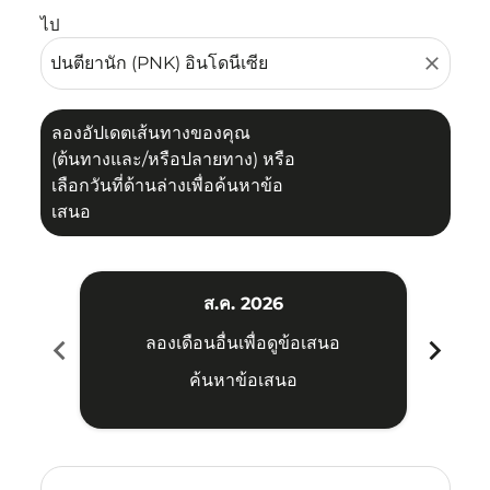
ไป
close
ลองอัปเดตเส้นทางของคุณ
(ต้นทางและ/หรือปลายทาง) หรือ
เลือกวันที่ด้านล่างเพื่อค้นหาข้อ
เสนอ
ส.ค. 2026
chevron_left
chevron_right
ลองเดือนอื่นเพื่อดูข้อเสนอ
ค้นหาข้อเสนอ