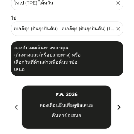
close
ไป
close
ลองอัปเดตเส้นทางของคุณ
(ต้นทางและ/หรือปลายทาง) หรือ
เลือกวันที่ด้านล่างเพื่อค้นหาข้อ
เสนอ
ส.ค. 2026
chevron_left
chevron_right
ลองเดือนอื่นเพื่อดูข้อเสนอ
ค้นหาข้อเสนอ