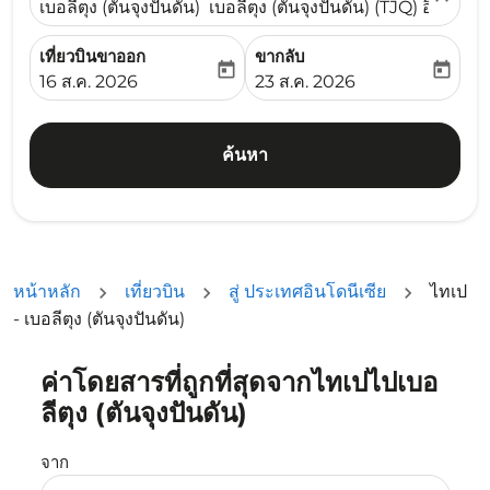
เบอลีตุง (ตันจุงปันดัน) เบอลีตุง (ตันจุงปันดัน) (TJQ) อินโดนีเ
เที่ยวบินขาออก
ขากลับ
today
today
fc-booking-departure-date-aria-label
fc-booking-return-date-ari
16 ส.ค. 2026
23 ส.ค. 2026
ค้นหา
หน้าหลัก
เที่ยวบิน
สู่ ประเทศอินโดนีเซีย
ไทเป
- เบอลีตุง (ตันจุงปันดัน)
ค่าโดยสารที่ถูกที่สุดจากไทเปไปเบอ
ลองอัปเดตเส้นทางของคุณ (ต้นทางและ/หรือปลายทาง) หรือเลื
ลีตุง (ตันจุงปันดัน)
จาก