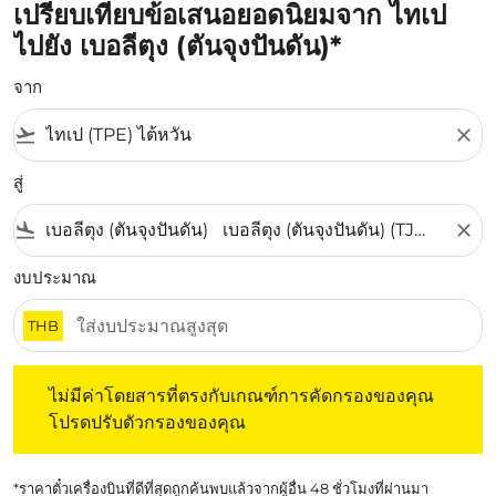
เปรียบเทียบข้อเสนอยอดนิยมจาก ไทเป
ไปยัง เบอลีตุง (ตันจุงปันดัน)*
จาก
flight_takeoff
close
สู่
flight_land
close
งบประมาณ
THB
ไม่มีค่าโดยสารที่ตรงกับเกณฑ์การคัดกรองของคุณ โปรดปรับต
ไม่มีค่าโดยสารที่ตรงกับเกณฑ์การคัดกรองของคุณ
โปรดปรับตัวกรองของคุณ
*ราคาตั๋วเครื่องบินที่ดีที่สุดถูกค้นพบแล้วจากผู้อื่น 48 ชั่วโมงที่ผ่านมา