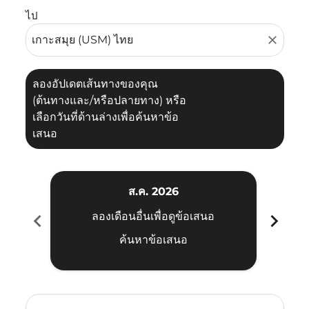
ไป
close
ลองอัปเดตเส้นทางของคุณ
(ต้นทางและ/หรือปลายทาง) หรือ
เลือกวันที่ด้านล่างเพื่อค้นหาข้อ
เสนอ
ส.ค. 2026
chevron_left
chevron_right
ลองเดือนอื่นเพื่อดูข้อเสนอ
ค้นหาข้อเสนอ