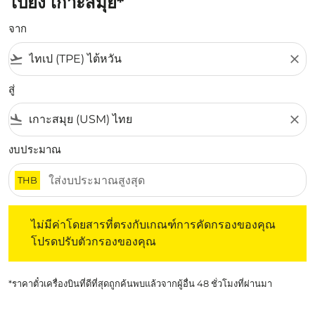
ไปยัง เกาะสมุย*
จาก
flight_takeoff
close
สู่
flight_land
close
งบประมาณ
THB
ไม่มีค่าโดยสารที่ตรงกับเกณฑ์การคัดกรองของคุณ โปรดปรับต
ไม่มีค่าโดยสารที่ตรงกับเกณฑ์การคัดกรองของคุณ
โปรดปรับตัวกรองของคุณ
*ราคาตั๋วเครื่องบินที่ดีที่สุดถูกค้นพบแล้วจากผู้อื่น 48 ชั่วโมงที่ผ่านมา