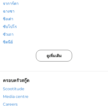
จาการ์ตา
ฉางชา
ชิงเต่า
ซับโปโร
ซัวเถา
ซิดนีย์
ดูเพิ่มเติม
ครอบครัวสกู๊ต
Scootitude
Media centre
Careers