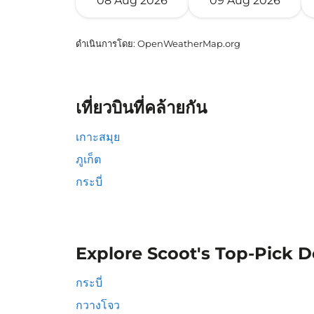
08 Aug 2026
09 Aug 2026
ดำเนินการโดย
: OpenWeatherMap.org
เที่ยวบินที่คล้ายกัน
เกาะสมุย
ภูเก็ต
กระบี่
Explore Scoot's Top-Pick D
กระบี่
กวางโจว