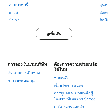
คอมบาทอรี่
คุนห
ฉางชา
ชิงเต
ซัวเถา
ซิดนีย
ดูเพิ่มเติม
การจองในนามบริษัท
ต้องการความช่วยเหลือ
ใช่ไหม
ตัวแทนการเดินทาง
ช่วยเหลือ
การจองแบบกลุ่ม
เงื่อนไขการขนส่ง
การดูแลและช่วยเหลือผู้
โดยสารพิเศษจาก Scoot
ค่าโดยสารและค่า