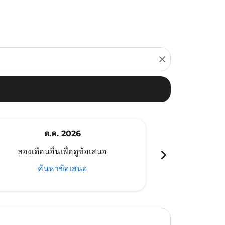
close
ต.ค. 2026
พ
chevron_right
ลองเดือนอื่นเพื่อดูข้อเสนอ
ลองเดือนอ
ค้นหาข้อเสนอ
ค้น