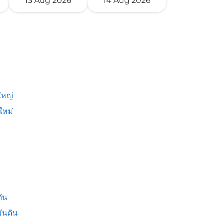
13 Aug 2026
14 Aug 2026
หญ่
ใหม่
ัน
ันตัน