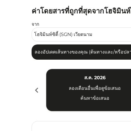
ค่าโดยสารที่ถูกที่สุดจากโฮจิมิน
ลองอัปเดตเส้นทางของคุณ (ต้นทางและ/หรือปลายทาง
จาก
ลองอัปเดตเส้นทางของคุณ (ต้นทางและ/หรือปลายท
ส.ค. 2026
chevron_left
ลองเดือนอื่นเพื่อดูข้อเสนอ
ค้นหาข้อเสนอ