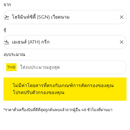
จาก
flight_takeoff
close
สู่
flight_land
close
งบประมาณ
THB
ไม่มีค่าโดยสารที่ตรงกับเกณฑ์การคัดกรองของคุณ โปรดปรับต
ไม่มีค่าโดยสารที่ตรงกับเกณฑ์การคัดกรองของคุณ
โปรดปรับตัวกรองของคุณ
*ราคาตั๋วเครื่องบินที่ดีที่สุดถูกค้นพบแล้วจากผู้อื่น 48 ชั่วโมงที่ผ่านมา