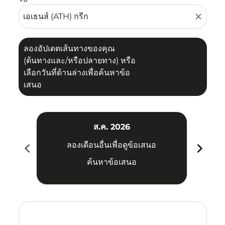
close
ลองอัปเดตเส้นทางของคุณ
(ต้นทางและ/หรือปลายทาง) หรือ
เลือกวันที่ด้านล่างเพื่อค้นหาข้อ
เสนอ
ส.ค. 2026
chevron_left
chevron_right
ลองเดือนอื่นเพื่อดูข้อเสนอ
ค้นหาข้อเสนอ
Displaying fares for สิงหาคม-2026