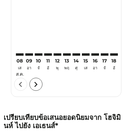
SGN–ATH: cmp-view-offers-disclaimer. ค้นหาข้อเสนอ
SGN–ATH: cmp-view-offers-disclaimer. ค้นหาข้อ
SGN–ATH: cmp-view-offers-disclaimer. ค้นห
SGN–ATH: cmp-view-offers-disclaimer. 
SGN–ATH: cmp-view-offers-disclaim
SGN–ATH: cmp-view-offers-disc
SGN–ATH: cmp-view-offers-
SGN–ATH: cmp-view-off
SGN–ATH: cmp-view
SGN–ATH: cmp-
SGN–ATH: 
SGN–A
S
08
09
10
11
12
13
14
15
16
17
18
19
เส
อา
จั
อั
พุ
พฤ
ศุ
เส
อา
จั
อั
พุ
ส.ค.
chevron_left
chevron_right
เปรียบเทียบข้อเสนอยอดนิยมจาก โฮจิมิ
นห์ ไปยัง เอเธนส์*