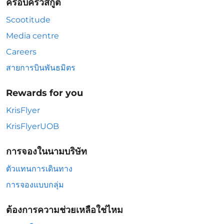
ครอบครัวสกู๊ต
Scootitude
Media centre
Careers
สายการบินพันธมิตร
Rewards for you
KrisFlyer
KrisFlyerUOB
การจองในนามบริษัท
ตัวแทนการเดินทาง
การจองแบบกลุ่ม
ต้องการความช่วยเหลือใช่ไหม