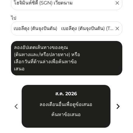
close
ไป
close
ลองอัปเดตเส้นทางของคุณ
(ต้นทางและ/หรือปลายทาง) หรือ
เลือกวันที่ด้านล่างเพื่อค้นหาข้อ
เสนอ
ส.ค. 2026
chevron_left
chevron_right
ลองเดือนอื่นเพื่อดูข้อเสนอ
ค้นหาข้อเสนอ