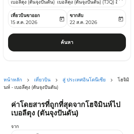
เบอลีตุง (ตันจุงปันดัน) เบอลีตุง (ตันจุงปันดัน) (TJQ) อินโดนีเ
เที่ยวบินขาออก
ขากลับ
today
today
fc-booking-departure-date-aria-label
fc-booking-return-date-ari
15 ส.ค. 2026
22 ส.ค. 2026
ค้นหา
หน้าหลัก
เที่ยวบิน
สู่ ประเทศอินโดนีเซีย
โฮจิมิ
นห์ - เบอลีตุง (ตันจุงปันดัน)
ค่าโดยสารที่ถูกที่สุดจากโฮจิมินห์ไป
ลองอัปเดตเส้นทางของคุณ (ต้นทางและ/หรือปลายทาง) หรือเลื
เบอลีตุง (ตันจุงปันดัน)
จาก