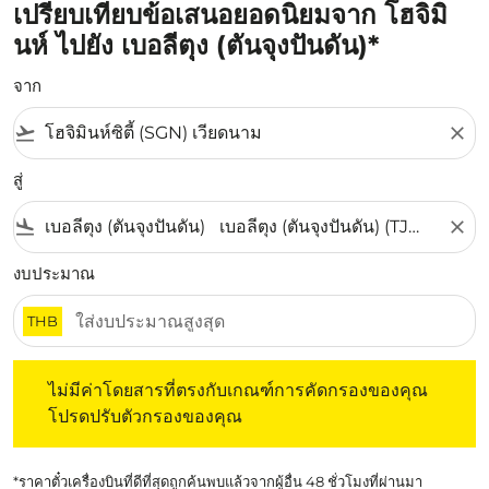
เปรียบเทียบข้อเสนอยอดนิยมจาก โฮจิมิ
นห์ ไปยัง เบอลีตุง (ตันจุงปันดัน)*
จาก
flight_takeoff
close
สู่
flight_land
close
งบประมาณ
THB
ไม่มีค่าโดยสารที่ตรงกับเกณฑ์การคัดกรองของคุณ โปรดปรับต
ไม่มีค่าโดยสารที่ตรงกับเกณฑ์การคัดกรองของคุณ
โปรดปรับตัวกรองของคุณ
*ราคาตั๋วเครื่องบินที่ดีที่สุดถูกค้นพบแล้วจากผู้อื่น 48 ชั่วโมงที่ผ่านมา