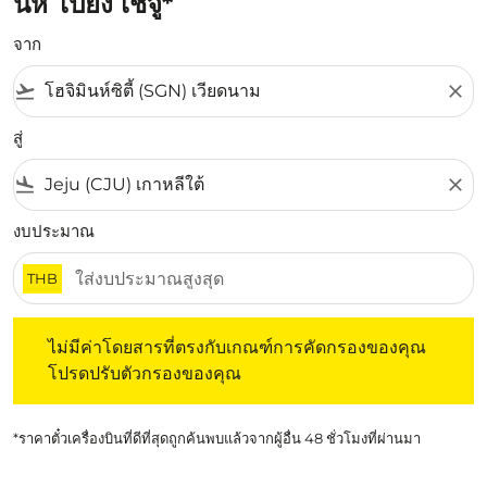
นห์ ไปยัง เชจู*
จาก
flight_takeoff
close
สู่
flight_land
close
งบประมาณ
THB
ไม่มีค่าโดยสารที่ตรงกับเกณฑ์การคัดกรองของคุณ โปรดปรับต
ไม่มีค่าโดยสารที่ตรงกับเกณฑ์การคัดกรองของคุณ
โปรดปรับตัวกรองของคุณ
*ราคาตั๋วเครื่องบินที่ดีที่สุดถูกค้นพบแล้วจากผู้อื่น 48 ชั่วโมงที่ผ่านมา