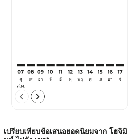
Displaying fares for สิงหาคม-2026
SGN–CJU: cmp-view-offers-disclaimer. ค้นหาข้อเสนอ
SGN–CJU: cmp-view-offers-disclaimer. ค้นหาข้อเ
SGN–CJU: cmp-view-offers-disclaimer. ค้นหา
SGN–CJU: cmp-view-offers-disclaimer. ค
SGN–CJU: cmp-view-offers-disclaime
SGN–CJU: cmp-view-offers-discl
SGN–CJU: cmp-view-offers-
SGN–CJU: cmp-view-off
SGN–CJU: cmp-view
SGN–CJU: cmp-
SGN–CJU: 
SGN–C
S
07
08
09
10
11
12
13
14
15
16
17
18
ศุ
เส
อา
จั
อั
พุ
พฤ
ศุ
เส
อา
จั
อั
ส.ค.
chevron_left
chevron_right
เปรียบเทียบข้อเสนอยอดนิยมจาก โฮจิมิ