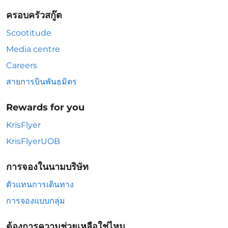
ครอบครัวสกู๊ต
Scootitude
Media centre
Careers
สายการบินพันธมิตร
Rewards for you
KrisFlyer
KrisFlyerUOB
การจองในนามบริษัท
ตัวแทนการเดินทาง
การจองแบบกลุ่ม
ต้องการความช่วยเหลือใช่ไหม