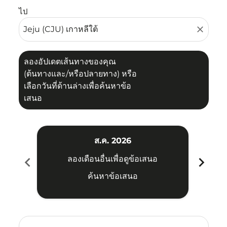
ไป
close
ลองอัปเดตเส้นทางของคุณ
(ต้นทางและ/หรือปลายทาง) หรือ
เลือกวันที่ด้านล่างเพื่อค้นหาข้อ
เสนอ
ส.ค. 2026
chevron_left
chevron_right
ลองเดือนอื่นเพื่อดูข้อเสนอ
ค้นหาข้อเสนอ