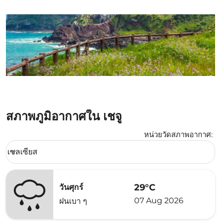
สภาพภูมิอากาศใน เชจู
หน่วยวัดสภาพอากาศ
:
Weather unit option เซลเซียส Selected
เซลเซียส
keyboard_arrow_down
29°C
วันศุกร์
07 Aug 2026
ฝนเบา ๆ