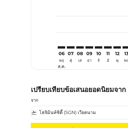
Displaying fares for สิงหาคม-202
SGN–MAA: cmp-view-offers-discl
SGN–MAA: cmp-view-offers-d
SGN–MAA: cmp-view-offe
SGN–MAA: cmp-view-
SGN–MAA: cmp-v
SGN–MAA: c
SGN–MA
SG
06
07
08
09
10
11
12
1
พฤ
ศุ
เส
อา
จั
อั
พุ
พ
ส.ค.
เปรียบเทียบข้อเสนอยอดนิยมจาก โ
จาก
flight_takeoff
ไม่มีค่าโดยสารที่ตรงกับเกณฑ์การคัดกรองของค