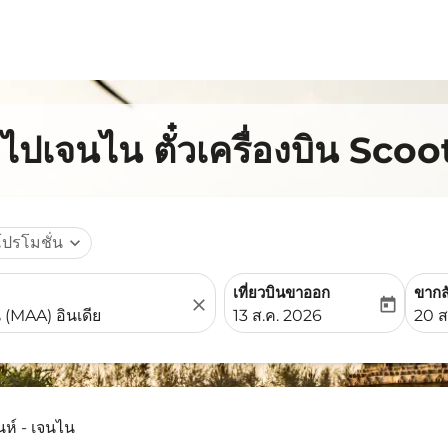
์ไปเจนไน ตั๋วเครื่องบิน Scoo
โปรโมชั่น
expand_more
เที่ยวบินขาออก
ขากล
close
today
fc-booking-departure-date-
fc-b
13 ส.ค. 2026
20 ส
นห์ - เจนไน