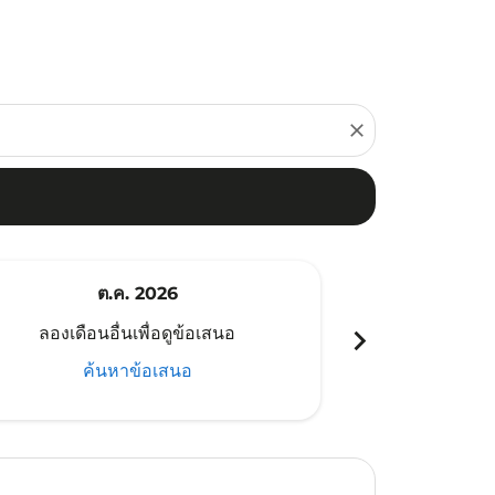
close
ต.ค. 2026
พ
chevron_right
ลองเดือนอื่นเพื่อดูข้อเสนอ
ลองเดือนอ
ค้นหาข้อเสนอ
ค้น