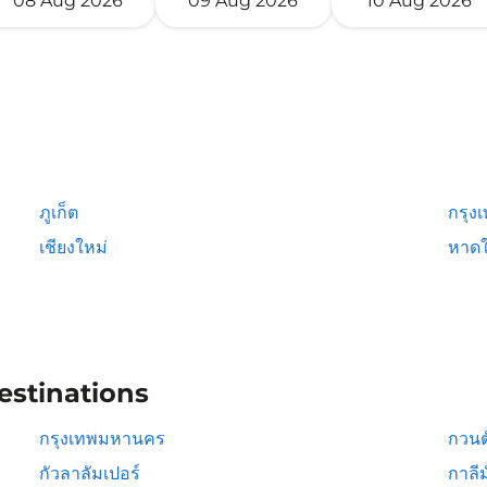
08 Aug 2026
09 Aug 2026
10 Aug 2026
ภูเก็ต
กรุง
เชียงใหม่
หาดใ
estinations
กรุงเทพมหานคร
กวนต
กัวลาลัมเปอร์
กาลีม