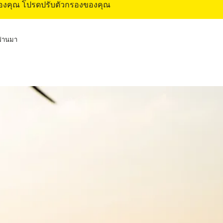
ของคุณ โปรดปรับตัวกรองของคุณ
่ผ่านมา