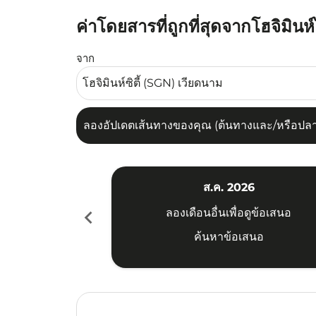
ค่าโดยสารที่ถูกที่สุดจากโฮจิมิน
ลองอัปเดตเส้นทางของคุณ (ต้นทางและ/หรือปลายทาง
จาก
ลองอัปเดตเส้นทางของคุณ (ต้นทางและ/หรือปลายท
ส.ค. 2026
chevron_left
ลองเดือนอื่นเพื่อดูข้อเสนอ
ค้นหาข้อเสนอ