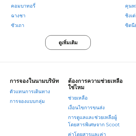
คอมบาทอรี่
คุนห
ฉางชา
ชิงเต
ซัวเถา
ซิดนีย
ดูเพิ่มเติม
การจองในนามบริษัท
ต้องการความช่วยเหลือ
ใช่ไหม
ตัวแทนการเดินทาง
ช่วยเหลือ
การจองแบบกลุ่ม
เงื่อนไขการขนส่ง
การดูแลและช่วยเหลือผู้
โดยสารพิเศษจาก Scoot
ค่าโดยสารและค่า