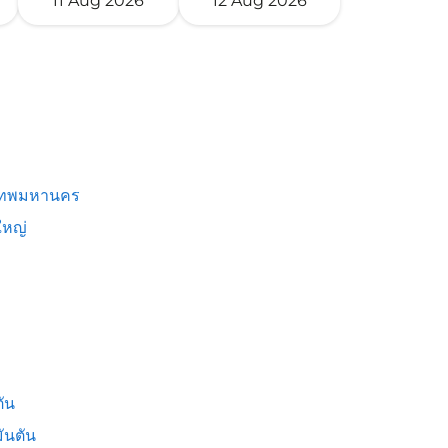
11 Aug 2026
12 Aug 2026
เทพมหานคร
หญ่
ัน
ันตัน