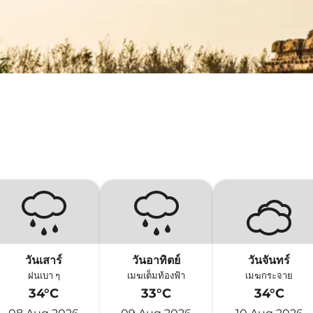
วันเสาร์
วันอาทิตย์
วันจันทร์
ฝนเบา ๆ
เมฆเต็มท้องฟ้า
เมฆกระจาย
34°C
33°C
34°C