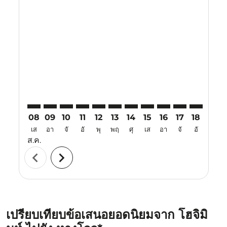
Displaying fares for สิงหาคม-2026
SGN–HGH: cmp-view-offers-disclaimer. ค้นหาข้อเสนอ
SGN–HGH: cmp-view-offers-disclaimer. ค้นหาข้อ
SGN–HGH: cmp-view-offers-disclaimer. ค้นห
SGN–HGH: cmp-view-offers-disclaimer. 
SGN–HGH: cmp-view-offers-disclaim
SGN–HGH: cmp-view-offers-disc
SGN–HGH: cmp-view-offers-
SGN–HGH: cmp-view-off
SGN–HGH: cmp-view
SGN–HGH: cmp-
SGN–HGH: 
SGN–H
S
08
09
10
11
12
13
14
15
16
17
18
19
เส
อา
จั
อั
พุ
พฤ
ศุ
เส
อา
จั
อั
พุ
ส.ค.
chevron_left
chevron_right
เปรียบเทียบข้อเสนอยอดนิยมจาก โฮจิมิ