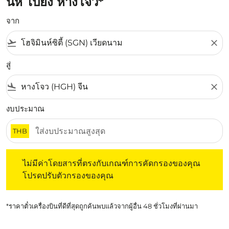
นห์ ไปยัง หางโจว*
จาก
flight_takeoff
close
สู่
flight_land
close
งบประมาณ
THB
ไม่มีค่าโดยสารที่ตรงกับเกณฑ์การคัดกรองของคุณ โปรดปรับต
ไม่มีค่าโดยสารที่ตรงกับเกณฑ์การคัดกรองของคุณ
โปรดปรับตัวกรองของคุณ
*ราคาตั๋วเครื่องบินที่ดีที่สุดถูกค้นพบแล้วจากผู้อื่น 48 ชั่วโมงที่ผ่านมา