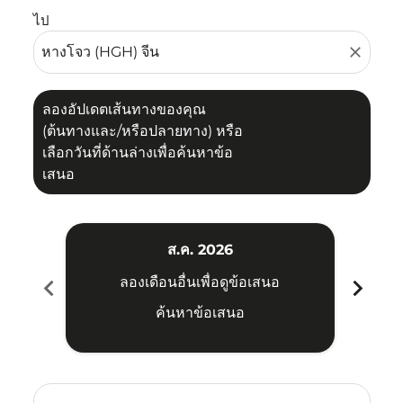
ไป
close
ลองอัปเดตเส้นทางของคุณ
(ต้นทางและ/หรือปลายทาง) หรือ
เลือกวันที่ด้านล่างเพื่อค้นหาข้อ
เสนอ
ส.ค. 2026
chevron_left
chevron_right
ลองเดือนอื่นเพื่อดูข้อเสนอ
ค้นหาข้อเสนอ