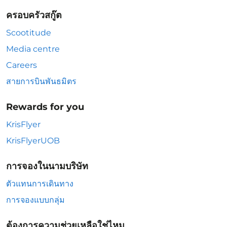
ครอบครัวสกู๊ต
Scootitude
Media centre
Careers
สายการบินพันธมิตร
Rewards for you
KrisFlyer
KrisFlyerUOB
การจองในนามบริษัท
ตัวแทนการเดินทาง
การจองแบบกลุ่ม
ต้องการความช่วยเหลือใช่ไหม