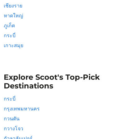
เชียงราย
หาดใหญ่
ภูเก็ต
กระบี่
เกาะสมุย
Explore Scoot's Top-Pick
Destinations
กระบี่
กรุงเทพมหานคร
กวนตัน
กวางโจว
กัวลาลัมเปอร์