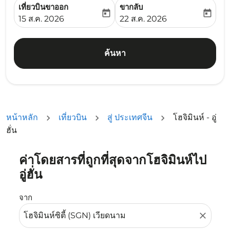
เที่ยวบินขาออก
ขากลับ
today
today
fc-booking-departure-date-aria-label
fc-booking-return-date-ari
15 ส.ค. 2026
22 ส.ค. 2026
ค้นหา
หน้าหลัก
เที่ยวบิน
สู่ ประเทศจีน
โฮจิมินห์ - อู่
ฮั่น
ค่าโดยสารที่ถูกที่สุดจากโฮจิมินห์ไป
ลองอัปเดตเส้นทางของคุณ (ต้นทางและ/หรือปลายทาง) หรือเลื
อู่ฮั่น
จาก
close