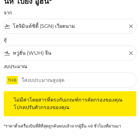
นห์ ไปยัง อู่ฮั่น*
จาก
flight_takeoff
close
สู่
flight_land
close
งบประมาณ
THB
ไม่มีค่าโดยสารที่ตรงกับเกณฑ์การคัดกรองของคุณ โปรดปรับต
ไม่มีค่าโดยสารที่ตรงกับเกณฑ์การคัดกรองของคุณ
โปรดปรับตัวกรองของคุณ
*ราคาตั๋วเครื่องบินที่ดีที่สุดถูกค้นพบแล้วจากผู้อื่น 48 ชั่วโมงที่ผ่านมา