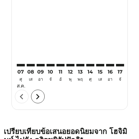
Displaying fares for สิงหาคม-2026
SGN–TRZ: cmp-view-offers-disclaimer. ค้นหาข้อเสนอ
SGN–TRZ: cmp-view-offers-disclaimer. ค้นหาข้อเ
SGN–TRZ: cmp-view-offers-disclaimer. ค้นหา
SGN–TRZ: cmp-view-offers-disclaimer. ค
SGN–TRZ: cmp-view-offers-disclaime
SGN–TRZ: cmp-view-offers-disc
SGN–TRZ: cmp-view-offers-
SGN–TRZ: cmp-view-off
SGN–TRZ: cmp-view
SGN–TRZ: cmp-
SGN–TRZ: 
SGN–T
S
07
08
09
10
11
12
13
14
15
16
17
18
ศุ
เส
อา
จั
อั
พุ
พฤ
ศุ
เส
อา
จั
อั
ส.ค.
chevron_left
chevron_right
เปรียบเทียบข้อเสนอยอดนิยมจาก โฮจิมิ