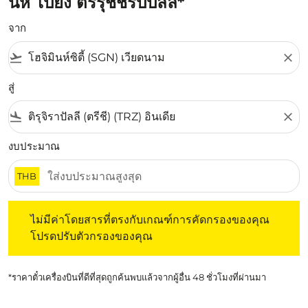
นห์ ไปยัง ตริรุชชิรัปปัลลิ*
จาก
flight_takeoff
close
สู่
flight_land
close
งบประมาณ
THB
ไม่มีค่าโดยสารที่ตรงกับเกณฑ์การคัดกรองของคุณ โปรดปรับต
ไม่มีค่าโดยสารที่ตรงกับเกณฑ์การคัดกรองของคุณ
โปรดปรับตัวกรองของคุณ
*ราคาตั๋วเครื่องบินที่ดีที่สุดถูกค้นพบแล้วจากผู้อื่น 48 ชั่วโมงที่ผ่านมา