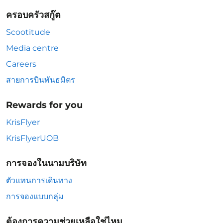
ครอบครัวสกู๊ต
Scootitude
Media centre
Careers
สายการบินพันธมิตร
Rewards for you
KrisFlyer
KrisFlyerUOB
การจองในนามบริษัท
ตัวแทนการเดินทาง
การจองแบบกลุ่ม
ต้องการความช่วยเหลือใช่ไหม