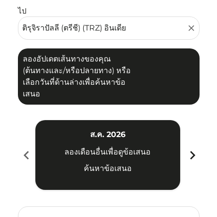
ไป
close
ลองอัปเดตเส้นทางของคุณ
(ต้นทางและ/หรือปลายทาง) หรือ
เลือกวันที่ด้านล่างเพื่อค้นหาข้อ
เสนอ
ส.ค. 2026
chevron_left
chevron_right
ลองเดือนอื่นเพื่อดูข้อเสนอ
ค้นหาข้อเสนอ