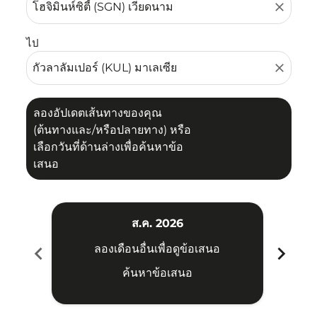
close
ไป
close
ลองอัปเดตเส้นทางของคุณ
(ต้นทางและ/หรือปลายทาง) หรือ
เลือกวันที่ด้านล่างเพื่อค้นหาข้อ
เสนอ
ส.ค. 2026
chevron_left
chevron_right
ลองเดือนอื่นเพื่อดูข้อเสนอ
ค้นหาข้อเสนอ