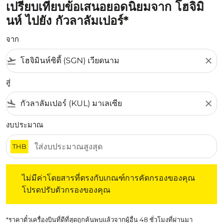
เปรียบเทียบข้อเสนอยอดนิยมจาก โฮจิมิ
นห์ ไปยัง กัวลาลัมเปอร์*
จาก
flight_takeoff
close
สู่
flight_land
close
งบประมาณ
THB
ไม่มีค่าโดยสารที่ตรงกับเกณฑ์การคัดกรองของคุณ โปรดปรับต
ไม่มีค่าโดยสารที่ตรงกับเกณฑ์การคัดกรองของคุณ
โปรดปรับตัวกรองของคุณ
*ราคาตั๋วเครื่องบินที่ดีที่สุดถูกค้นพบแล้วจากผู้อื่น 48 ชั่วโมงที่ผ่านมา