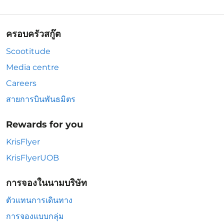
ครอบครัวสกู๊ต
Scootitude
Media centre
Careers
สายการบินพันธมิตร
Rewards for you
KrisFlyer
KrisFlyerUOB
การจองในนามบริษัท
ตัวแทนการเดินทาง
การจองแบบกลุ่ม