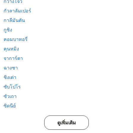
กวางโจว
กัวลาลัมเปอร์
กาลีมันตัน
กูชิง
คอมบาทอรี่
คุนหมิง
จาการ์ตา
ฉางชา
ชิงเต่า
ซับโปโร
ซัวเถา
ซิดนีย์
ดูเพิ่มเติม