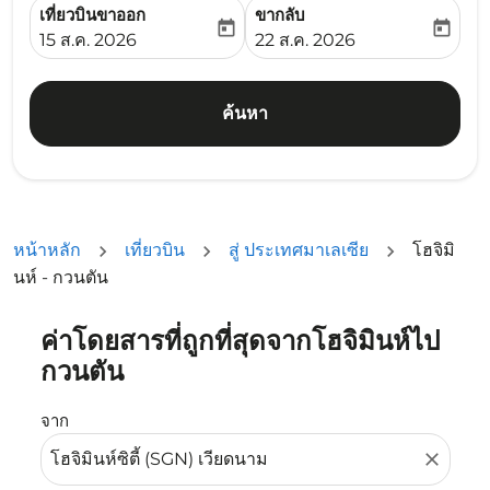
เที่ยวบินขาออก
ขากลับ
today
today
fc-booking-departure-date-aria-label
fc-booking-return-date-ari
15 ส.ค. 2026
22 ส.ค. 2026
ค้นหา
หน้าหลัก
เที่ยวบิน
สู่ ประเทศมาเลเซีย
โฮจิมิ
นห์ - กวนตัน
ค่าโดยสารที่ถูกที่สุดจากโฮจิมินห์ไป
ลองอัปเดตเส้นทางของคุณ (ต้นทางและ/หรือปลายทาง) หรือเลื
กวนตัน
จาก
close