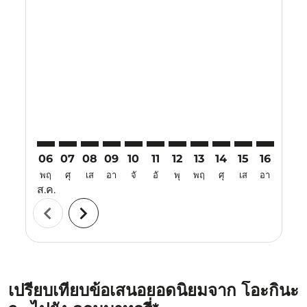
Displaying fares for สิงหาคม-2026
OKA–CJB: cmp-view-offers-disclaimer. ค้นหาข้อเสนอ
OKA–CJB: cmp-view-offers-disclaimer. ค้นหาข้อเ
OKA–CJB: cmp-view-offers-disclaimer. ค้นหา
OKA–CJB: cmp-view-offers-disclaimer. ค
OKA–CJB: cmp-view-offers-disclaime
OKA–CJB: cmp-view-offers-discl
OKA–CJB: cmp-view-offers-d
OKA–CJB: cmp-view-off
OKA–CJB: cmp-view
OKA–CJB: cmp-
OKA–CJB: 
OKA–C
O
06
07
08
09
10
11
12
13
14
15
16
17
พฤ
ศุ
เส
อา
จั
อั
พุ
พฤ
ศุ
เส
อา
จั
ส.ค.
chevron_left
chevron_right
เปรียบเทียบข้อเสนอยอดนิยมจาก โอะกินะ