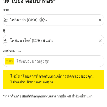
วะ ไปยัง คอมบาทอรี่*
จาก
flight_takeoff
close
สู่
flight_land
close
งบประมาณ
THB
ไม่มีค่าโดยสารที่ตรงกับเกณฑ์การคัดกรองของคุณ โปรดปรับต
ไม่มีค่าโดยสารที่ตรงกับเกณฑ์การคัดกรองของคุณ
โปรดปรับตัวกรองของคุณ
*ราคาตั๋วเครื่องบินที่ดีที่สุดถูกค้นพบแล้วจากผู้อื่น 48 ชั่วโมงที่ผ่านมา