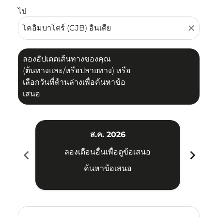
ไป
close
ลองอัปเดตเส้นทางของคุณ
(ต้นทางและ/หรือปลายทาง) หรือ
เลือกวันที่ด้านล่างเพื่อค้นหาข้อ
เสนอ
ส.ค. 2026
chevron_left
chevron_right
ลองเดือนอื่นเพื่อดูข้อเสนอ
ค้นหาข้อเสนอ