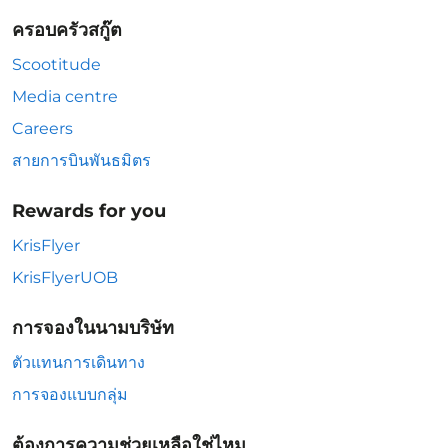
ครอบครัวสกู๊ต
Scootitude
Media centre
Careers
สายการบินพันธมิตร
Rewards for you
KrisFlyer
KrisFlyerUOB
การจองในนามบริษัท
ตัวแทนการเดินทาง
การจองแบบกลุ่ม
ต้องการความช่วยเหลือใช่ไหม