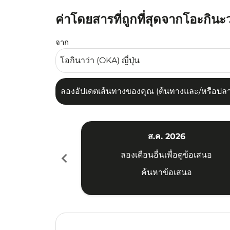
ค่าโดยสารที่ถูกที่สุดจากโอะกินะ
ลองอัปเดตเส้นทางของคุณ (ต้นทางและ/หรือปลายทาง
จาก
ลองอัปเดตเส้นทางของคุณ (ต้นทางและ/หรือปลายท
ส.ค. 2026
chevron_left
ลองเดือนอื่นเพื่อดูข้อเสนอ
ค้นหาข้อเสนอ