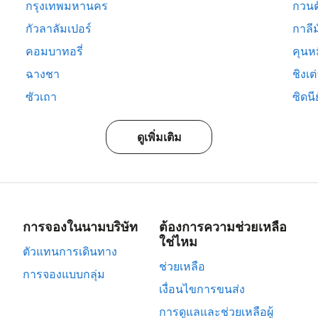
กรุงเทพมหานคร
กวนต
กัวลาลัมเปอร์
กาลีม
คอมบาทอรี่
คุนห
ฉางชา
ชิงเต
ซัวเถา
ซิดนีย
ดูเพิ่มเติม
การจองในนามบริษัท
ต้องการความช่วยเหลือ
ใช่ไหม
ตัวแทนการเดินทาง
ช่วยเหลือ
การจองแบบกลุ่ม
เงื่อนไขการขนส่ง
การดูแลและช่วยเหลือผู้