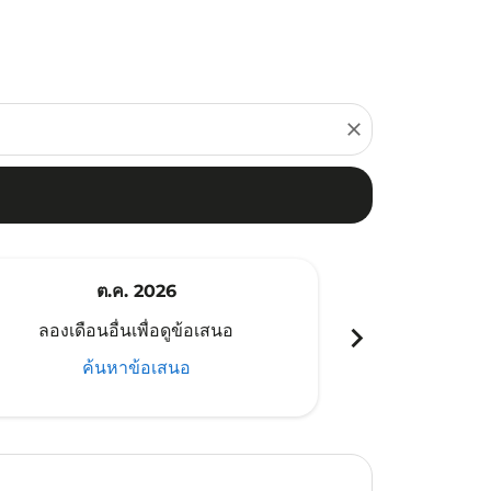
close
ต.ค. 2026
พ
chevron_right
ลองเดือนอื่นเพื่อดูข้อเสนอ
ลองเดือนอ
ค้นหาข้อเสนอ
ค้น