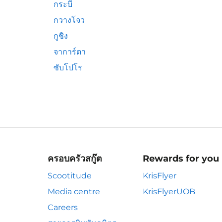
กระบี่
กวางโจว
กูชิง
จาการ์ตา
ซับโปโร
ครอบครัวสกู๊ต
Rewards for you
Scootitude
KrisFlyer
Media centre
KrisFlyerUOB
Careers