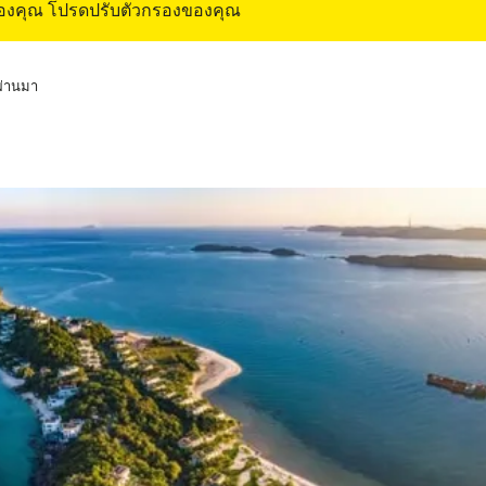
ของคุณ โปรดปรับตัวกรองของคุณ
่ผ่านมา