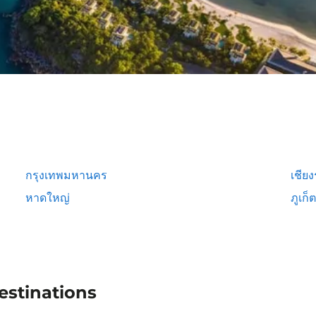
กรุงเทพมหานคร
เชีย
หาดใหญ่
ภูเก็ต
estinations