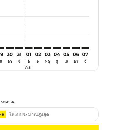
สนอ
ข้อเสนอ
้นหาข้อเสนอ
r. ค้นหาข้อเสนอ
aimer. ค้นหาข้อเสนอ
isclaimer. ค้นหาข้อเสนอ
ers-disclaimer. ค้นหาข้อเสนอ
-offers-disclaimer. ค้นหาข้อเสนอ
view-offers-disclaimer. ค้นหาข้อเสนอ
cmp-view-offers-disclaimer. ค้นหาข้อเสนอ
QC: cmp-view-offers-disclaimer. ค้นหาข้อเสนอ
KA–PQC: cmp-view-offers-disclaimer. ค้นหาข้อเสนอ
OKA–PQC: cmp-view-offers-disclaimer. ค้นหาข้อเสนอ
OKA–PQC: cmp-view-offers-disclaimer. ค้นหาข้อเสนอ
OKA–PQC: cmp-view-offers-disclaimer. ค้นหาข้อ
OKA–PQC: cmp-view-offers-disclaimer. ค้นห
OKA–PQC: cmp-view-offers-disclaimer. 
OKA–PQC: cmp-view-offers-disclaim
OKA–PQC: cmp-view-offers-disc
OKA–PQC: cmp-view-offers-
OKA–PQC: cmp-view-off
29
30
31
01
02
03
04
05
06
07
เส
อา
จั
อั
พุ
พฤ
ศุ
เส
อา
จั
ก.ย.
ประมาณ
HB