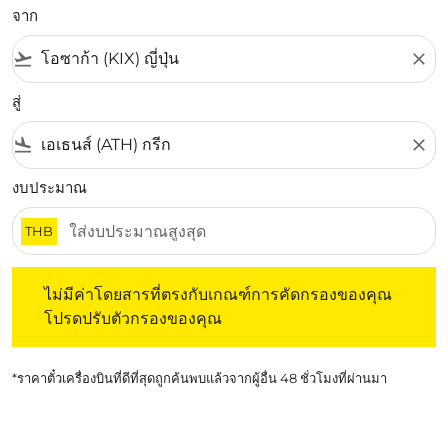
จาก
flight_takeoff
close
สู่
flight_land
close
งบประมาณ
THB
ไม่มีค่าโดยสารที่ตรงกับเกณฑ์การคัดกรองของคุณ โปรดปรับต
ไม่มีค่าโดยสารที่ตรงกับเกณฑ์การคัดกรองของคุณ
โปรดปรับตัวกรองของคุณ
*ราคาตั๋วเครื่องบินที่ดีที่สุดถูกค้นพบแล้วจากผู้อื่น 48 ชั่วโมงที่ผ่านมา