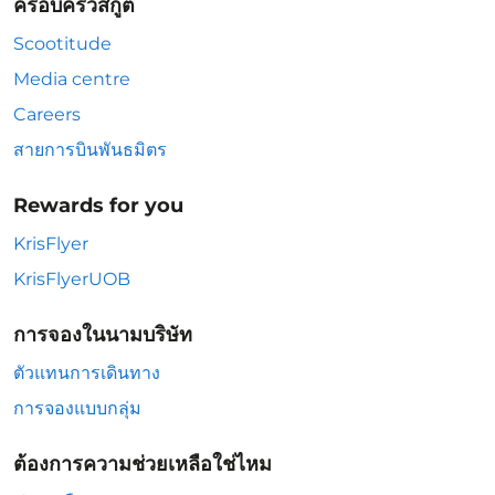
ครอบครัวสกู๊ต
Scootitude
Media centre
Careers
สายการบินพันธมิตร
Rewards for you
KrisFlyer
KrisFlyerUOB
การจองในนามบริษัท
ตัวแทนการเดินทาง
การจองแบบกลุ่ม
ต้องการความช่วยเหลือใช่ไหม