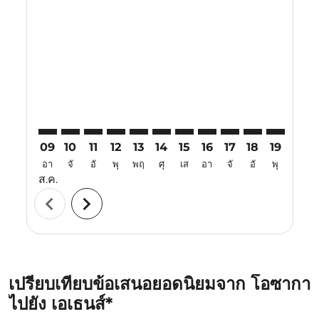
KIX–ATH: cmp-view-offers-disclaimer. ค้นหาข้อเสนอ
KIX–ATH: cmp-view-offers-disclaimer. ค้นหาข้อเ
KIX–ATH: cmp-view-offers-disclaimer. ค้นหา
KIX–ATH: cmp-view-offers-disclaimer. ค
KIX–ATH: cmp-view-offers-disclaime
KIX–ATH: cmp-view-offers-discl
KIX–ATH: cmp-view-offers-d
KIX–ATH: cmp-view-offe
KIX–ATH: cmp-view-
KIX–ATH: cmp-
KIX–ATH: 
KIX–A
K
09
10
11
12
13
14
15
16
17
18
19
20
อา
จั
อั
พุ
พฤ
ศุ
เส
อา
จั
อั
พุ
พฤ
ส.ค.
chevron_left
chevron_right
เปรียบเทียบข้อเสนอยอดนิยมจาก โอซากา
ไปยัง เอเธนส์*