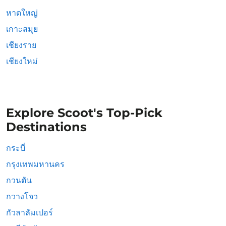
หาดใหญ่
เกาะสมุย
เชียงราย
เชียงใหม่
Explore Scoot's Top-Pick
Destinations
กระบี่
กรุงเทพมหานคร
กวนตัน
กวางโจว
กัวลาลัมเปอร์