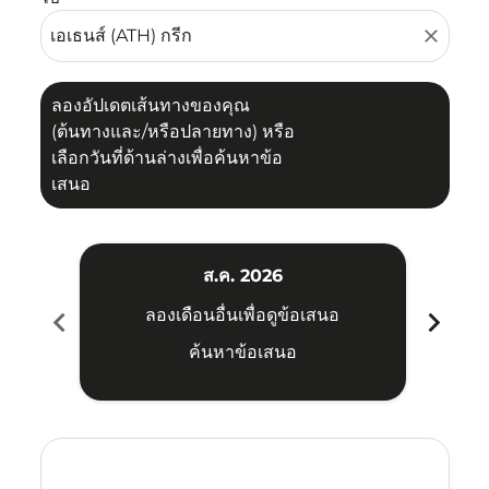
close
ลองอัปเดตเส้นทางของคุณ
(ต้นทางและ/หรือปลายทาง) หรือ
เลือกวันที่ด้านล่างเพื่อค้นหาข้อ
เสนอ
ส.ค. 2026
chevron_left
chevron_right
ลองเดือนอื่นเพื่อดูข้อเสนอ
ค้นหาข้อเสนอ
Displaying fares for สิงหาคม-2026