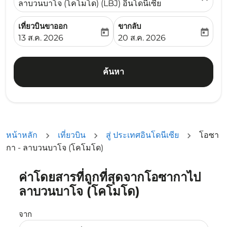
ลาบวนบาโจ (โคโมโด) (LBJ) อินโดนีเซีย
เที่ยวบินขาออก
ขากลับ
today
today
fc-booking-departure-date-aria-label
fc-booking-return-date-ari
13 ส.ค. 2026
20 ส.ค. 2026
ค้นหา
หน้าหลัก
เที่ยวบิน
สู่ ประเทศอินโดนีเซีย
โอซา
กา - ลาบวนบาโจ (โคโมโด)
ค่าโดยสารที่ถูกที่สุดจากโอซากาไป
ลองอัปเดตเส้นทางของคุณ (ต้นทางและ/หรือปลายทาง) หรือเลื
ลาบวนบาโจ (โคโมโด)
จาก