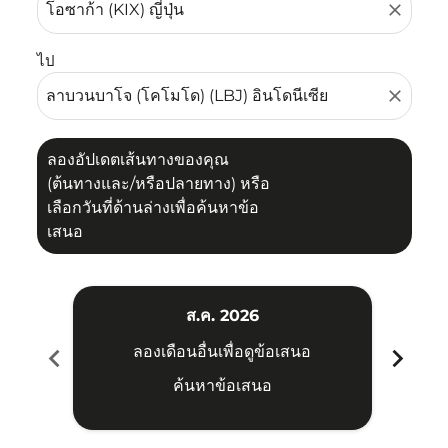
close
ไป
close
ลองอัปเดตเส้นทางของคุณ
(ต้นทางและ/หรือปลายทาง) หรือ
เลือกวันที่ด้านล่างเพื่อค้นหาข้อ
เสนอ
ส.ค. 2026
chevron_left
chevron_right
ลองเดือนอื่นเพื่อดูข้อเสนอ
ค้นหาข้อเสนอ