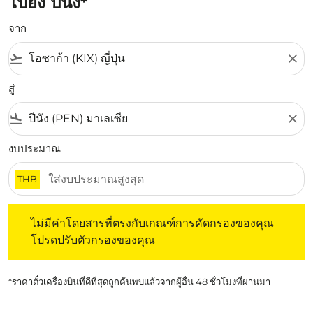
ไปยัง ปีนัง*
จาก
flight_takeoff
close
สู่
flight_land
close
งบประมาณ
THB
ไม่มีค่าโดยสารที่ตรงกับเกณฑ์การคัดกรองของคุณ โปรดปรับต
ไม่มีค่าโดยสารที่ตรงกับเกณฑ์การคัดกรองของคุณ
โปรดปรับตัวกรองของคุณ
*ราคาตั๋วเครื่องบินที่ดีที่สุดถูกค้นพบแล้วจากผู้อื่น 48 ชั่วโมงที่ผ่านมา