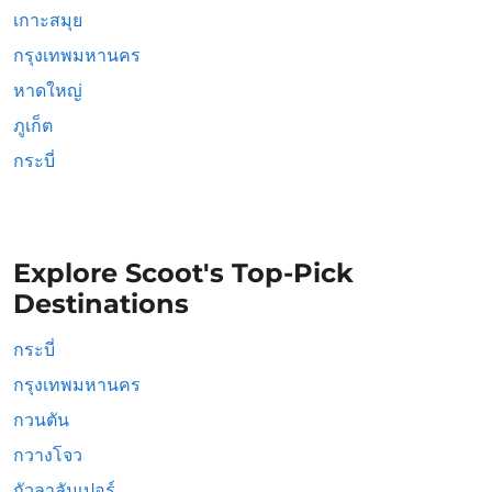
เกาะสมุย
กรุงเทพมหานคร
หาดใหญ่
ภูเก็ต
กระบี่
Explore Scoot's Top-Pick
Destinations
กระบี่
กรุงเทพมหานคร
กวนตัน
กวางโจว
กัวลาลัมเปอร์