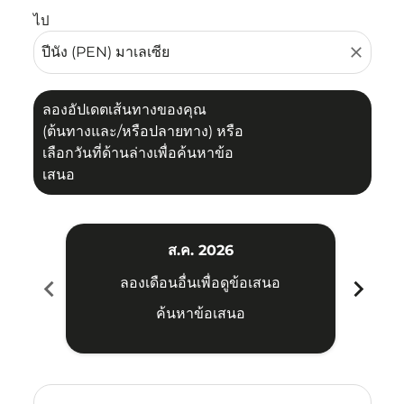
ไป
close
ลองอัปเดตเส้นทางของคุณ
(ต้นทางและ/หรือปลายทาง) หรือ
เลือกวันที่ด้านล่างเพื่อค้นหาข้อ
เสนอ
ส.ค. 2026
chevron_left
chevron_right
ลองเดือนอื่นเพื่อดูข้อเสนอ
ค้นหาข้อเสนอ