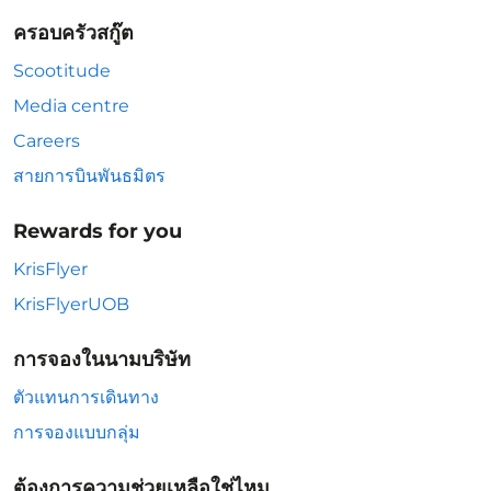
ครอบครัวสกู๊ต
Scootitude
Media centre
Careers
สายการบินพันธมิตร
Rewards for you
KrisFlyer
KrisFlyerUOB
การจองในนามบริษัท
ตัวแทนการเดินทาง
การจองแบบกลุ่ม
ต้องการความช่วยเหลือใช่ไหม