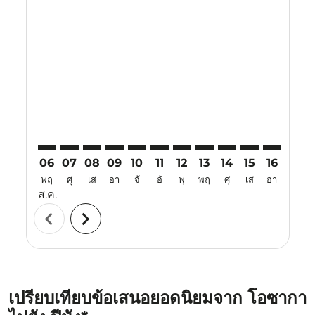
Displaying fares for สิงหาคม-2026
KIX–PEN: cmp-view-offers-disclaimer. ค้นหาข้อเสนอ
KIX–PEN: cmp-view-offers-disclaimer. ค้นหาข้อเ
KIX–PEN: cmp-view-offers-disclaimer. ค้นหา
KIX–PEN: cmp-view-offers-disclaimer. ค
KIX–PEN: cmp-view-offers-disclaime
KIX–PEN: cmp-view-offers-discl
KIX–PEN: cmp-view-offers-d
KIX–PEN: cmp-view-offe
KIX–PEN: cmp-view
KIX–PEN: cmp-
KIX–PEN: 
KIX–P
K
06
07
08
09
10
11
12
13
14
15
16
17
พฤ
ศุ
เส
อา
จั
อั
พุ
พฤ
ศุ
เส
อา
จั
ส.ค.
chevron_left
chevron_right
เปรียบเทียบข้อเสนอยอดนิยมจาก โอซากา