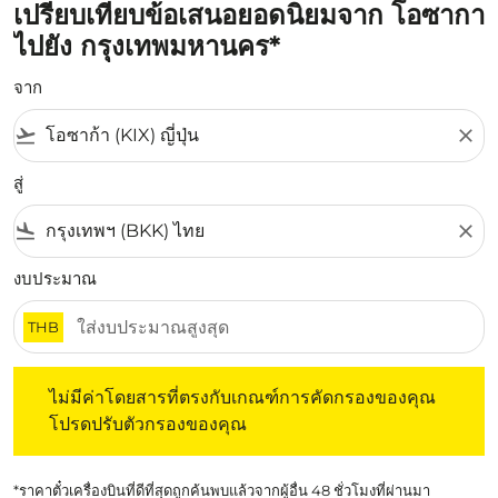
เปรียบเทียบข้อเสนอยอดนิยมจาก โอซากา
ไปยัง กรุงเทพมหานคร*
จาก
flight_takeoff
close
สู่
flight_land
close
งบประมาณ
THB
ไม่มีค่าโดยสารที่ตรงกับเกณฑ์การคัดกรองของคุณ โปรดปรับต
ไม่มีค่าโดยสารที่ตรงกับเกณฑ์การคัดกรองของคุณ
โปรดปรับตัวกรองของคุณ
*ราคาตั๋วเครื่องบินที่ดีที่สุดถูกค้นพบแล้วจากผู้อื่น 48 ชั่วโมงที่ผ่านมา