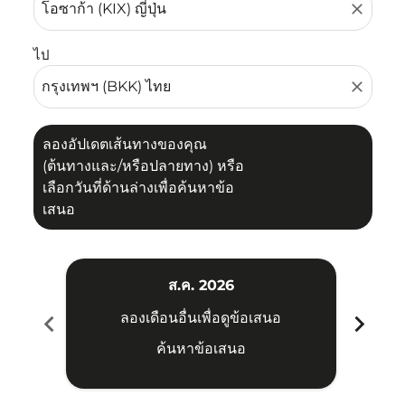
close
ไป
close
ลองอัปเดตเส้นทางของคุณ
(ต้นทางและ/หรือปลายทาง) หรือ
เลือกวันที่ด้านล่างเพื่อค้นหาข้อ
เสนอ
ส.ค. 2026
chevron_left
chevron_right
ลองเดือนอื่นเพื่อดูข้อเสนอ
ค้นหาข้อเสนอ