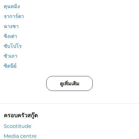
คุนหมิง
จาการ์ตา
ฉางชา
ชิงเต่า
ซับโปโร
ซัวเถา
ซิดนีย์
ดูเพิ่มเติม
ครอบครัวสกู๊ต
Scootitude
Media centre