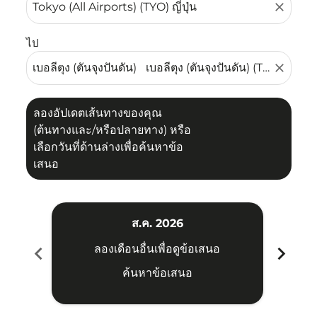
close
ไป
close
ลองอัปเดตเส้นทางของคุณ
(ต้นทางและ/หรือปลายทาง) หรือ
เลือกวันที่ด้านล่างเพื่อค้นหาข้อ
เสนอ
ส.ค. 2026
chevron_left
chevron_right
ลองเดือนอื่นเพื่อดูข้อเสนอ
ค้นหาข้อเสนอ