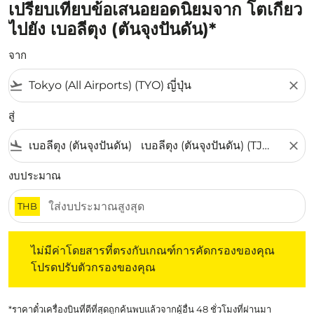
เปรียบเทียบข้อเสนอยอดนิยมจาก โตเกียว
ไปยัง เบอลีตุง (ตันจุงปันดัน)*
จาก
flight_takeoff
close
สู่
flight_land
close
งบประมาณ
THB
ไม่มีค่าโดยสารที่ตรงกับเกณฑ์การคัดกรองของคุณ โปรดปรับต
ไม่มีค่าโดยสารที่ตรงกับเกณฑ์การคัดกรองของคุณ
โปรดปรับตัวกรองของคุณ
*ราคาตั๋วเครื่องบินที่ดีที่สุดถูกค้นพบแล้วจากผู้อื่น 48 ชั่วโมงที่ผ่านมา