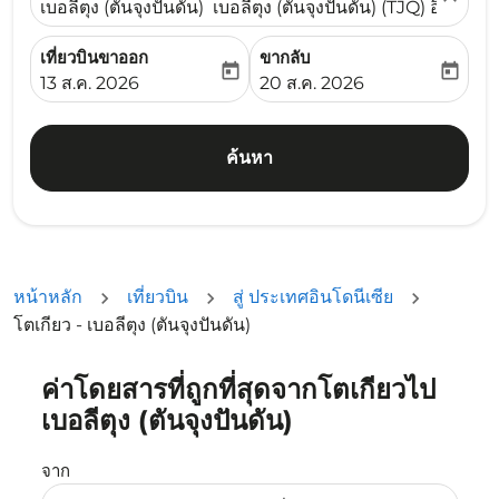
เบอลีตุง (ตันจุงปันดัน) เบอลีตุง (ตันจุงปันดัน) (TJQ) อินโดนีเ
เที่ยวบินขาออก
ขากลับ
today
today
fc-booking-departure-date-aria-label
fc-booking-return-date-ari
13 ส.ค. 2026
20 ส.ค. 2026
ค้นหา
หน้าหลัก
เที่ยวบิน
สู่ ประเทศอินโดนีเซีย
โตเกียว - เบอลีตุง (ตันจุงปันดัน)
ค่าโดยสารที่ถูกที่สุดจากโตเกียวไป
ลองอัปเดตเส้นทางของคุณ (ต้นทางและ/หรือปลายทาง) หรือเลื
เบอลีตุง (ตันจุงปันดัน)
จาก