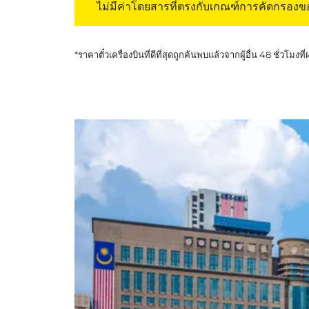
ไม่มีค่าโดยสารที่ตรงกับเกณฑ์การคัดกรอง
*ราคาตั๋วเครื่องบินที่ดีที่สุดถูกค้นพบแล้วจากผู้อื่น 48 ชั่วโมงที