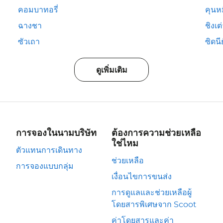
คอมบาทอรี่
คุนห
ฉางชา
ชิงเต
ซัวเถา
ซิดนีย
ดูเพิ่มเติม
การจองในนามบริษัท
ต้องการความช่วยเหลือ
ใช่ไหม
ตัวแทนการเดินทาง
ช่วยเหลือ
การจองแบบกลุ่ม
เงื่อนไขการขนส่ง
การดูแลและช่วยเหลือผู้
โดยสารพิเศษจาก Scoot
ค่าโดยสารและค่า