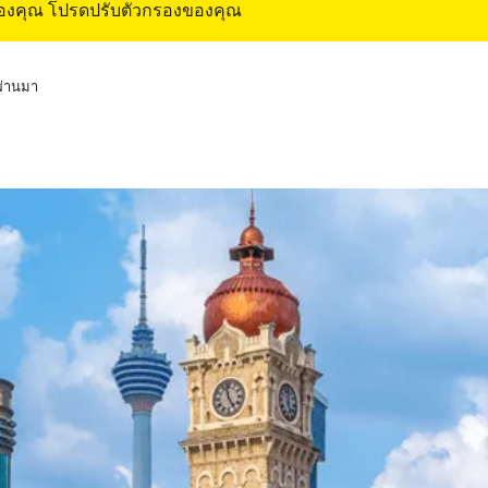
ของคุณ โปรดปรับตัวกรองของคุณ
่ผ่านมา