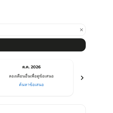
close
ต.ค. 2026
พ
chevron_right
ลองเดือนอื่นเพื่อดูข้อเสนอ
ลองเดือนอ
ค้นหาข้อเสนอ
ค้น