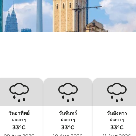
วันอาทิตย์
วันจันทร์
วันอังคาร
ฝนเบา ๆ
ฝนเบา ๆ
ฝนเบา ๆ
33°C
33°C
33°C