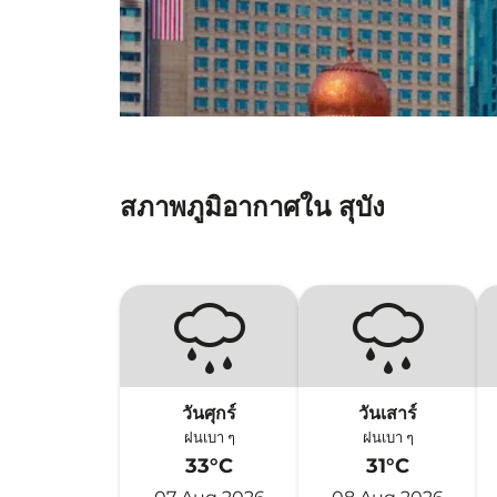
สภาพภูมิอากาศใน สุบัง
วันศุกร์
วันเสาร์
ฝนเบา ๆ
ฝนเบา ๆ
33°C
31°C