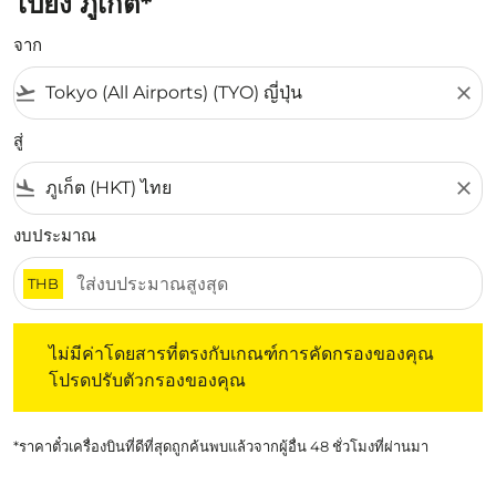
ไปยัง ภูเก็ต*
จาก
flight_takeoff
close
สู่
flight_land
close
งบประมาณ
THB
ไม่มีค่าโดยสารที่ตรงกับเกณฑ์การคัดกรองของคุณ โปรดปรับต
ไม่มีค่าโดยสารที่ตรงกับเกณฑ์การคัดกรองของคุณ
โปรดปรับตัวกรองของคุณ
*ราคาตั๋วเครื่องบินที่ดีที่สุดถูกค้นพบแล้วจากผู้อื่น 48 ชั่วโมงที่ผ่านมา