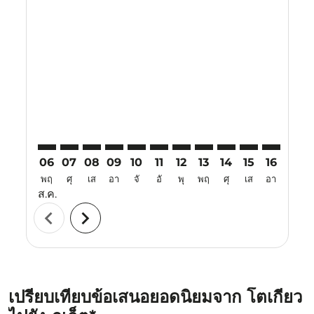
Displaying fares for สิงหาคม-2026
TYO–HKT: cmp-view-offers-disclaimer. ค้นหาข้อเสนอ
TYO–HKT: cmp-view-offers-disclaimer. ค้นหาข้อเ
TYO–HKT: cmp-view-offers-disclaimer. ค้นห
TYO–HKT: cmp-view-offers-disclaimer. 
TYO–HKT: cmp-view-offers-disclaim
TYO–HKT: cmp-view-offers-disc
TYO–HKT: cmp-view-offers-
TYO–HKT: cmp-view-off
TYO–HKT: cmp-view
TYO–HKT: cmp-
TYO–HKT: 
TYO–H
T
06
07
08
09
10
11
12
13
14
15
16
17
พฤ
ศุ
เส
อา
จั
อั
พุ
พฤ
ศุ
เส
อา
จั
ส.ค.
chevron_left
chevron_right
เปรียบเทียบข้อเสนอยอดนิยมจาก โตเกียว