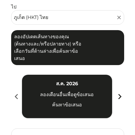
ไป
close
ลองอัปเดตเส้นทางของคุณ
(ต้นทางและ/หรือปลายทาง) หรือ
เลือกวันที่ด้านล่างเพื่อค้นหาข้อ
เสนอ
ส.ค. 2026
chevron_left
chevron_right
ลองเดือนอื่นเพื่อดูข้อเสนอ
ค้นหาข้อเสนอ