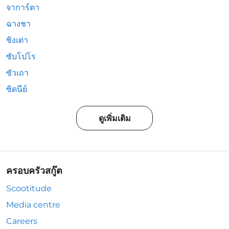
จาการ์ตา
ฉางชา
ชิงเต่า
ซับโปโร
ซัวเถา
ซิดนีย์
ดูเพิ่มเติม
ครอบครัวสกู๊ต
Scootitude
Media centre
Careers