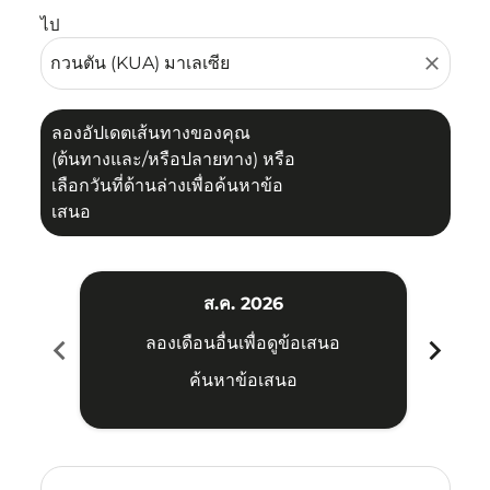
ไป
close
ลองอัปเดตเส้นทางของคุณ
(ต้นทางและ/หรือปลายทาง) หรือ
เลือกวันที่ด้านล่างเพื่อค้นหาข้อ
เสนอ
ส.ค. 2026
chevron_left
chevron_right
ลองเดือนอื่นเพื่อดูข้อเสนอ
ค้นหาข้อเสนอ