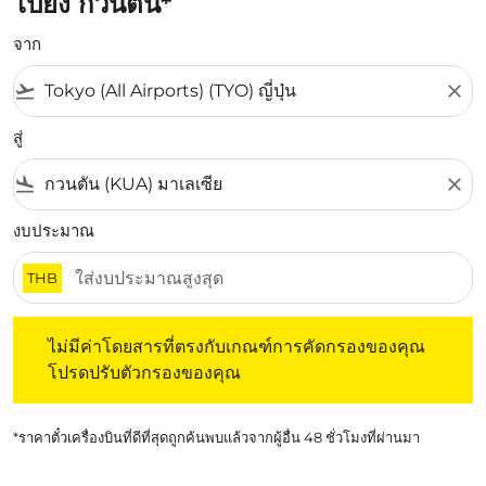
ไปยัง กวนตัน*
จาก
flight_takeoff
close
สู่
flight_land
close
งบประมาณ
THB
ไม่มีค่าโดยสารที่ตรงกับเกณฑ์การคัดกรองของคุณ โปรดปรับต
ไม่มีค่าโดยสารที่ตรงกับเกณฑ์การคัดกรองของคุณ
โปรดปรับตัวกรองของคุณ
*ราคาตั๋วเครื่องบินที่ดีที่สุดถูกค้นพบแล้วจากผู้อื่น 48 ชั่วโมงที่ผ่านมา