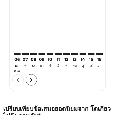
Displaying fares for สิงหาคม-2026
TYO–KUA: cmp-view-offers-disclaimer. ค้นหาข้อเสนอ
TYO–KUA: cmp-view-offers-disclaimer. ค้นหาข้อ
TYO–KUA: cmp-view-offers-disclaimer. ค้นห
TYO–KUA: cmp-view-offers-disclaimer. 
TYO–KUA: cmp-view-offers-disclaim
TYO–KUA: cmp-view-offers-disc
TYO–KUA: cmp-view-offers-
TYO–KUA: cmp-view-off
TYO–KUA: cmp-view
TYO–KUA: cmp-
TYO–KUA: 
TYO–K
T
06
07
08
09
10
11
12
13
14
15
16
17
พฤ
ศุ
เส
อา
จั
อั
พุ
พฤ
ศุ
เส
อา
จั
ส.ค.
chevron_left
chevron_right
เปรียบเทียบข้อเสนอยอดนิยมจาก โตเกียว