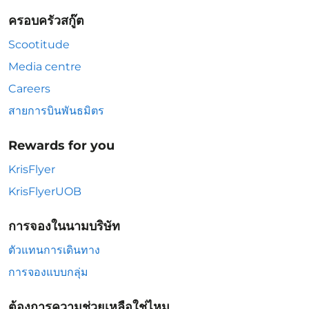
ครอบครัวสกู๊ต
Scootitude
Media centre
Careers
สายการบินพันธมิตร
Rewards for you
KrisFlyer
KrisFlyerUOB
การจองในนามบริษัท
ตัวแทนการเดินทาง
การจองแบบกลุ่ม
ต้องการความช่วยเหลือใช่ไหม