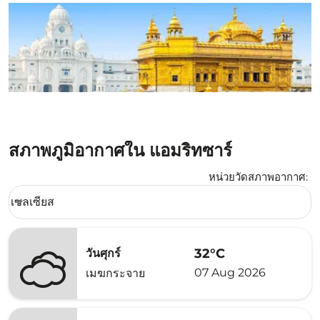
สภาพภูมิอากาศใน แอมริทซาร์
หน่วยวัดสภาพอากาศ
:
Weather unit option เซลเซียส Selected
เซลเซียส
keyboard_arrow_down
32°C
วันศุกร์
07 Aug 2026
เมฆกระจาย