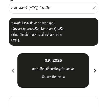
close
ลองอัปเดตเส้นทางของคุณ
(ต้นทางและ/หรือปลายทาง) หรือ
เลือกวันที่ด้านล่างเพื่อค้นหาข้อ
เสนอ
ส.ค. 2026
chevron_left
chevron_right
ลองเดือนอื่นเพื่อดูข้อเสนอ
ค้นหาข้อเสนอ
Displaying fares for สิงหาคม-2026