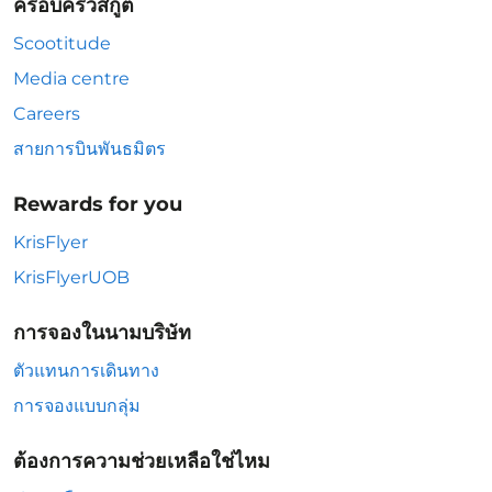
ครอบครัวสกู๊ต
Scootitude
Media centre
Careers
สายการบินพันธมิตร
Rewards for you
KrisFlyer
KrisFlyerUOB
การจองในนามบริษัท
ตัวแทนการเดินทาง
การจองแบบกลุ่ม
ต้องการความช่วยเหลือใช่ไหม