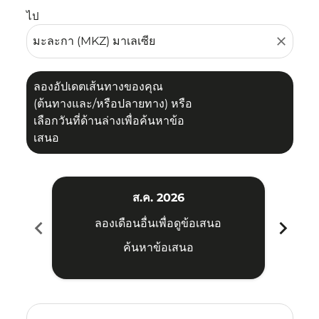
ไป
close
ลองอัปเดตเส้นทางของคุณ
(ต้นทางและ/หรือปลายทาง) หรือ
เลือกวันที่ด้านล่างเพื่อค้นหาข้อ
เสนอ
ส.ค. 2026
chevron_left
chevron_right
ลองเดือนอื่นเพื่อดูข้อเสนอ
ค้นหาข้อเสนอ