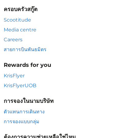
ครอบครัวสกู๊ต
Scootitude
Media centre
Careers
สายการบินพันธมิตร
Rewards for you
KrisFlyer
KrisFlyerUOB
การจองในนามบริษัท
ตัวแทนการเดินทาง
การจองแบบกลุ่ม
ต้องการความช่วยเหลือใช่ไหม