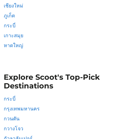
เชียงใหม่
ภูเก็ต
กระบี่
เกาะสมุย
หาดใหญ่
Explore Scoot's Top-Pick
Destinations
กระบี่
กรุงเทพมหานคร
กวนตัน
กวางโจว
กัวลาลัมเปอร์