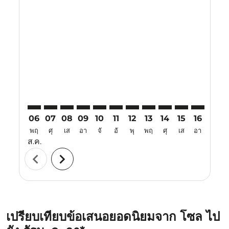
Displaying fares for สิงหาคม-2026
ICN–MKZ: cmp-view-offers-disclaimer. ค้นหาข้อเสนอ
ICN–MKZ: cmp-view-offers-disclaimer. ค้นหาข้อเ
ICN–MKZ: cmp-view-offers-disclaimer. ค้นหา
ICN–MKZ: cmp-view-offers-disclaimer. ค
ICN–MKZ: cmp-view-offers-disclaim
ICN–MKZ: cmp-view-offers-disc
ICN–MKZ: cmp-view-offers-
ICN–MKZ: cmp-view-off
ICN–MKZ: cmp-view
ICN–MKZ: cmp-
ICN–MKZ: 
ICN–M
I
06
07
08
09
10
11
12
13
14
15
16
17
พฤ
ศุ
เส
อา
จั
อั
พุ
พฤ
ศุ
เส
อา
จั
ส.ค.
chevron_left
chevron_right
เปรียบเทียบข้อเสนอยอดนิยมจาก โซล ไป