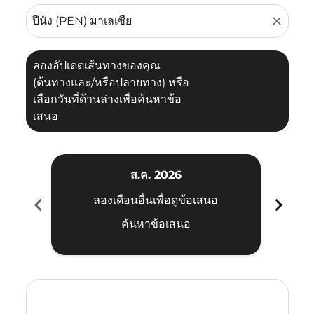
close
ลองอัปเดตเส้นทางของคุณ
(ต้นทางและ/หรือปลายทาง) หรือ
เลือกวันที่ด้านล่างเพื่อค้นหาข้อ
เสนอ
ส.ค. 2026
chevron_left
chevron_right
ลองเดือนอื่นเพื่อดูข้อเสนอ
ค้นหาข้อเสนอ
Displaying fares for สิงหาคม-2026