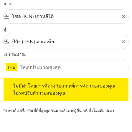
จาก
flight_takeoff
close
สู่
flight_land
close
งบประมาณ
THB
ไม่มีค่าโดยสารที่ตรงกับเกณฑ์การคัดกรองของคุณ โปรดปรับต
ไม่มีค่าโดยสารที่ตรงกับเกณฑ์การคัดกรองของคุณ
โปรดปรับตัวกรองของคุณ
*ราคาตั๋วเครื่องบินที่ดีที่สุดถูกค้นพบแล้วจากผู้อื่น 48 ชั่วโมงที่ผ่านมา