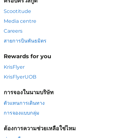
ครอบครัวสกู๊ต
Scootitude
Media centre
Careers
สายการบินพันธมิตร
Rewards for you
KrisFlyer
KrisFlyerUOB
การจองในนามบริษัท
ตัวแทนการเดินทาง
การจองแบบกลุ่ม
ต้องการความช่วยเหลือใช่ไหม