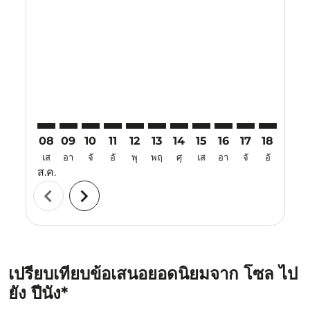
ICN–PEN: cmp-view-offers-disclaimer. ค้นหาข้อเสนอ
ICN–PEN: cmp-view-offers-disclaimer. ค้นหาข้อเ
ICN–PEN: cmp-view-offers-disclaimer. ค้นหา
ICN–PEN: cmp-view-offers-disclaimer. ค
ICN–PEN: cmp-view-offers-disclaime
ICN–PEN: cmp-view-offers-discl
ICN–PEN: cmp-view-offers-d
ICN–PEN: cmp-view-off
ICN–PEN: cmp-view
ICN–PEN: cmp-
ICN–PEN: 
ICN–P
I
08
09
10
11
12
13
14
15
16
17
18
19
เส
อา
จั
อั
พุ
พฤ
ศุ
เส
อา
จั
อั
พุ
ส.ค.
chevron_left
chevron_right
เปรียบเทียบข้อเสนอยอดนิยมจาก โซล ไป
ยัง ปีนัง*