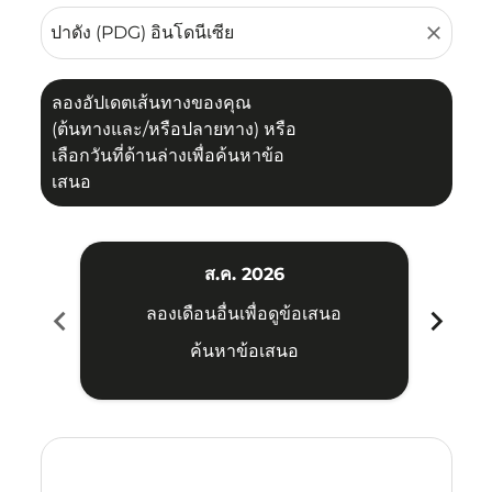
close
ลองอัปเดตเส้นทางของคุณ
(ต้นทางและ/หรือปลายทาง) หรือ
เลือกวันที่ด้านล่างเพื่อค้นหาข้อ
เสนอ
ส.ค. 2026
chevron_left
chevron_right
ลองเดือนอื่นเพื่อดูข้อเสนอ
ค้นหาข้อเสนอ
Displaying fares for สิงหาคม-2026