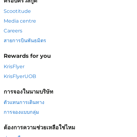
ครอบครัวสกู๊ต
Scootitude
Media centre
Careers
สายการบินพันธมิตร
Rewards for you
KrisFlyer
KrisFlyerUOB
การจองในนามบริษัท
ตัวแทนการเดินทาง
การจองแบบกลุ่ม
ต้องการความช่วยเหลือใช่ไหม