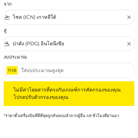
จาก
flight_takeoff
close
สู่
flight_land
close
งบประมาณ
THB
ไม่มีค่าโดยสารที่ตรงกับเกณฑ์การคัดกรองของคุณ โปรดปรับต
ไม่มีค่าโดยสารที่ตรงกับเกณฑ์การคัดกรองของคุณ
โปรดปรับตัวกรองของคุณ
*ราคาตั๋วเครื่องบินที่ดีที่สุดถูกค้นพบแล้วจากผู้อื่น 48 ชั่วโมงที่ผ่านมา