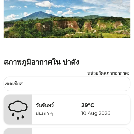
สภาพภูมิอากาศใน ปาดัง
หน่วยวัดสภาพอากาศ
:
Weather unit option เซลเซียส Selected
เซลเซียส
keyboard_arrow_down
29°C
วันจันทร์
10 Aug 2026
ฝนเบา ๆ