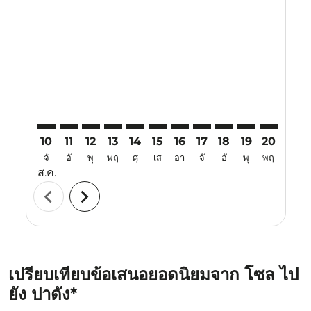
ICN–PDG: cmp-view-offers-disclaimer. ค้นหาข้อเสนอ
ICN–PDG: cmp-view-offers-disclaimer. ค้นหาข้อเ
ICN–PDG: cmp-view-offers-disclaimer. ค้นหา
ICN–PDG: cmp-view-offers-disclaimer. ค
ICN–PDG: cmp-view-offers-disclaim
ICN–PDG: cmp-view-offers-disc
ICN–PDG: cmp-view-offers-
ICN–PDG: cmp-view-off
ICN–PDG: cmp-view
ICN–PDG: cmp-
ICN–PDG: 
ICN–P
I
10
11
12
13
14
15
16
17
18
19
20
21
จั
อั
พุ
พฤ
ศุ
เส
อา
จั
อั
พุ
พฤ
ศุ
ส.ค.
chevron_left
chevron_right
เปรียบเทียบข้อเสนอยอดนิยมจาก โซล ไป
ยัง ปาดัง*