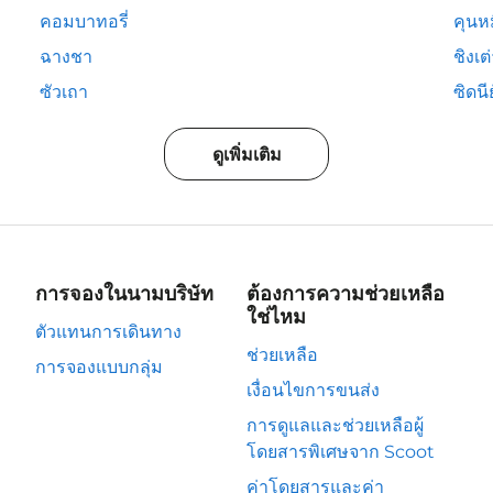
คอมบาทอรี่
คุนห
ฉางชา
ชิงเต
ซัวเถา
ซิดนีย
ดูเพิ่มเติม
การจองในนามบริษัท
ต้องการความช่วยเหลือ
ใช่ไหม
ตัวแทนการเดินทาง
ช่วยเหลือ
การจองแบบกลุ่ม
เงื่อนไขการขนส่ง
การดูแลและช่วยเหลือผู้
โดยสารพิเศษจาก Scoot
ค่าโดยสารและค่า