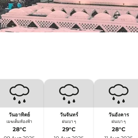
วันอาทิตย์
วันจันทร์
วันอังคาร
เมฆเต็มท้องฟ้า
ฝนเบา ๆ
ฝนเบา ๆ
28°C
29°C
28°C