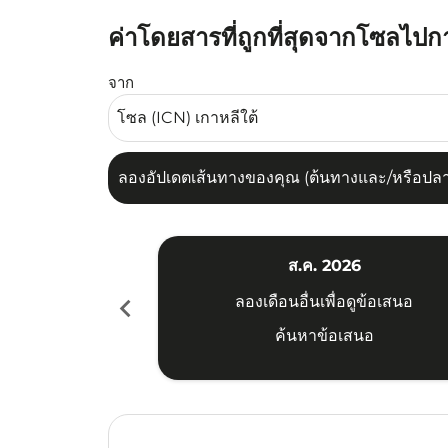
ค่าโดยสารที่ถูกที่สุดจากโซลไปกา
ลองอัปเดตเส้นทางของคุณ (ต้นทางและ/หรือปลายทาง
จาก
ลองอัปเดตเส้นทางของคุณ (ต้นทางและ/หรือปลายท
ส.ค. 2026
chevron_left
ลองเดือนอื่นเพื่อดูข้อเสนอ
ค้นหาข้อเสนอ