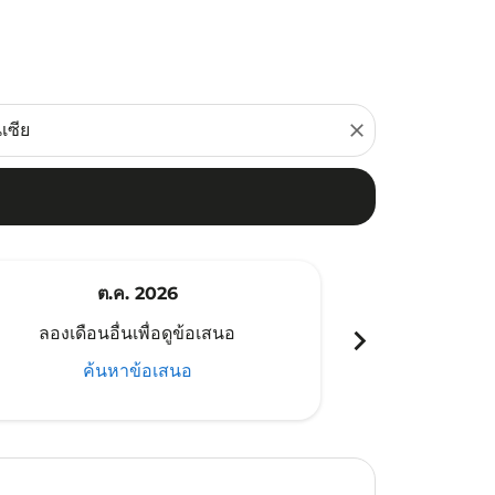
close
ต.ค. 2026
พ
chevron_right
ลองเดือนอื่นเพื่อดูข้อเสนอ
ลองเดือนอ
ค้นหาข้อเสนอ
ค้น