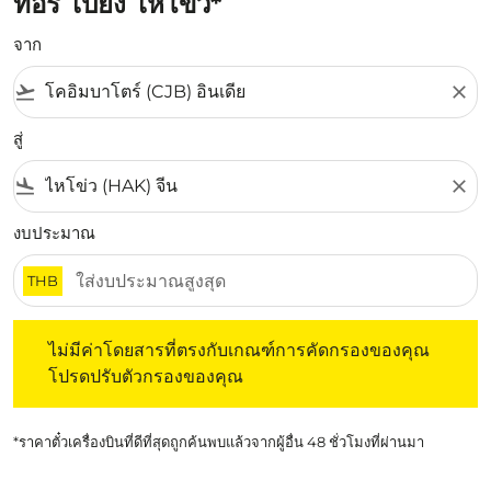
ทอรี่ ไปยัง ไหโข่ว*
จาก
flight_takeoff
close
สู่
flight_land
close
งบประมาณ
THB
ไม่มีค่าโดยสารที่ตรงกับเกณฑ์การคัดกรองของคุณ โปรดปรับต
ไม่มีค่าโดยสารที่ตรงกับเกณฑ์การคัดกรองของคุณ
โปรดปรับตัวกรองของคุณ
*ราคาตั๋วเครื่องบินที่ดีที่สุดถูกค้นพบแล้วจากผู้อื่น 48 ชั่วโมงที่ผ่านมา