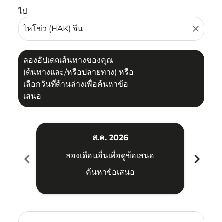
ไป
close
ลองอัปเดตเส้นทางของคุณ
(ต้นทางและ/หรือปลายทาง) หรือ
เลือกวันที่ด้านล่างเพื่อค้นหาข้อ
เสนอ
ส.ค. 2026
chevron_left
chevron_right
ลองเดือนอื่นเพื่อดูข้อเสนอ
ค้นหาข้อเสนอ