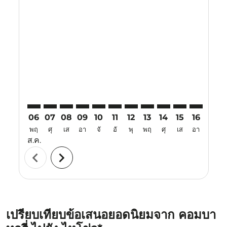
Displaying fares for สิงหาคม-2026
CJB–HAK: cmp-view-offers-disclaimer. ค้นหาข้อเสนอ
CJB–HAK: cmp-view-offers-disclaimer. ค้นหาข้อเ
CJB–HAK: cmp-view-offers-disclaimer. ค้นหา
CJB–HAK: cmp-view-offers-disclaimer. ค
CJB–HAK: cmp-view-offers-disclaime
CJB–HAK: cmp-view-offers-discl
CJB–HAK: cmp-view-offers-d
CJB–HAK: cmp-view-offe
CJB–HAK: cmp-view
CJB–HAK: cmp-
CJB–HAK: 
CJB–H
C
06
07
08
09
10
11
12
13
14
15
16
17
พฤ
ศุ
เส
อา
จั
อั
พุ
พฤ
ศุ
เส
อา
จั
ส.ค.
chevron_left
chevron_right
เปรียบเทียบข้อเสนอยอดนิยมจาก คอมบา