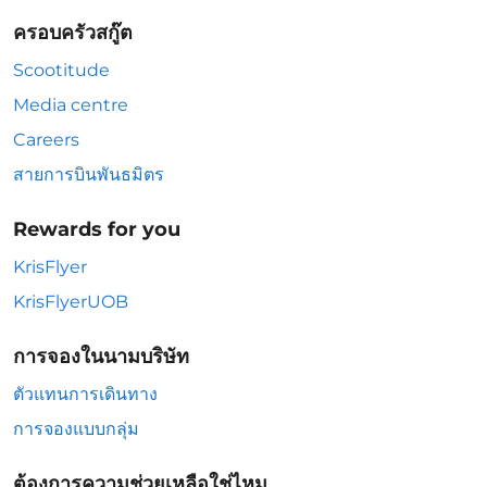
ครอบครัวสกู๊ต
Scootitude
Media centre
Careers
สายการบินพันธมิตร
Rewards for you
KrisFlyer
KrisFlyerUOB
การจองในนามบริษัท
ตัวแทนการเดินทาง
การจองแบบกลุ่ม
ต้องการความช่วยเหลือใช่ไหม