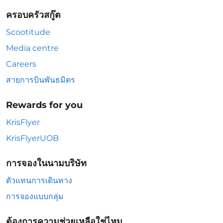
ครอบครัวสกู๊ต
Scootitude
Media centre
Careers
สายการบินพันธมิตร
Rewards for you
KrisFlyer
KrisFlyerUOB
การจองในนามบริษัท
ตัวแทนการเดินทาง
การจองแบบกลุ่ม
ต้องการความช่วยเหลือใช่ไหม