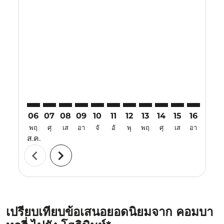
Displaying fares for สิงหาคม-2026
CJB–SGN: cmp-view-offers-disclaimer. ค้นหาข้อเสนอ
CJB–SGN: cmp-view-offers-disclaimer. ค้นหาข้อเ
CJB–SGN: cmp-view-offers-disclaimer. ค้นหา
CJB–SGN: cmp-view-offers-disclaimer. ค
CJB–SGN: cmp-view-offers-disclaime
CJB–SGN: cmp-view-offers-discl
CJB–SGN: cmp-view-offers-d
CJB–SGN: cmp-view-off
CJB–SGN: cmp-view
CJB–SGN: cmp-
CJB–SGN: 
CJB–S
C
06
07
08
09
10
11
12
13
14
15
16
17
พฤ
ศุ
เส
อา
จั
อั
พุ
พฤ
ศุ
เส
อา
จั
ส.ค.
chevron_left
chevron_right
เปรียบเทียบข้อเสนอยอดนิยมจาก คอมบา