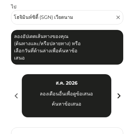
ไป
close
ลองอัปเดตเส้นทางของคุณ
(ต้นทางและ/หรือปลายทาง) หรือ
เลือกวันที่ด้านล่างเพื่อค้นหาข้อ
เสนอ
ส.ค. 2026
chevron_left
chevron_right
ลองเดือนอื่นเพื่อดูข้อเสนอ
ค้นหาข้อเสนอ