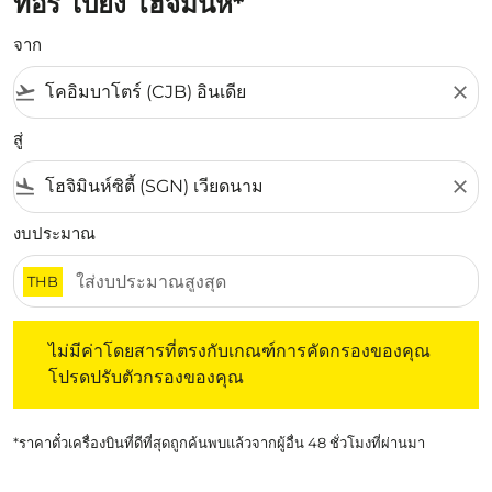
ทอรี่ ไปยัง โฮจิมินห์*
จาก
flight_takeoff
close
สู่
flight_land
close
งบประมาณ
THB
ไม่มีค่าโดยสารที่ตรงกับเกณฑ์การคัดกรองของคุณ โปรดปรับต
ไม่มีค่าโดยสารที่ตรงกับเกณฑ์การคัดกรองของคุณ
โปรดปรับตัวกรองของคุณ
*ราคาตั๋วเครื่องบินที่ดีที่สุดถูกค้นพบแล้วจากผู้อื่น 48 ชั่วโมงที่ผ่านมา