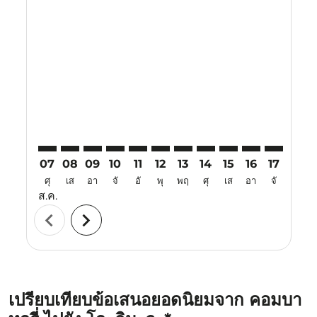
Displaying fares for สิงหาคม-2026
CJB–OKA: cmp-view-offers-disclaimer. ค้นหาข้อเสนอ
CJB–OKA: cmp-view-offers-disclaimer. ค้นหาข้อเ
CJB–OKA: cmp-view-offers-disclaimer. ค้นหา
CJB–OKA: cmp-view-offers-disclaimer. ค
CJB–OKA: cmp-view-offers-disclaime
CJB–OKA: cmp-view-offers-discl
CJB–OKA: cmp-view-offers-d
CJB–OKA: cmp-view-off
CJB–OKA: cmp-view
CJB–OKA: cmp-
CJB–OKA: 
CJB–O
C
07
08
09
10
11
12
13
14
15
16
17
18
ศุ
เส
อา
จั
อั
พุ
พฤ
ศุ
เส
อา
จั
อั
ส.ค.
chevron_left
chevron_right
เปรียบเทียบข้อเสนอยอดนิยมจาก คอมบา