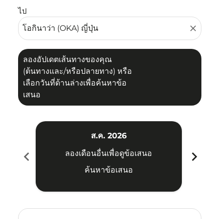
ไป
close
ลองอัปเดตเส้นทางของคุณ
(ต้นทางและ/หรือปลายทาง) หรือ
เลือกวันที่ด้านล่างเพื่อค้นหาข้อ
เสนอ
ส.ค. 2026
chevron_left
chevron_right
ลองเดือนอื่นเพื่อดูข้อเสนอ
ค้นหาข้อเสนอ