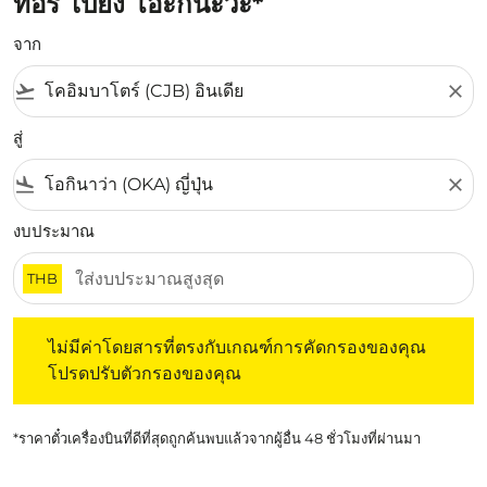
ทอรี่ ไปยัง โอะกินะวะ*
จาก
flight_takeoff
close
สู่
flight_land
close
งบประมาณ
THB
ไม่มีค่าโดยสารที่ตรงกับเกณฑ์การคัดกรองของคุณ โปรดปรับต
ไม่มีค่าโดยสารที่ตรงกับเกณฑ์การคัดกรองของคุณ
โปรดปรับตัวกรองของคุณ
*ราคาตั๋วเครื่องบินที่ดีที่สุดถูกค้นพบแล้วจากผู้อื่น 48 ชั่วโมงที่ผ่านมา