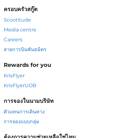
ครอบครัวสกู๊ต
Scootitude
Media centre
Careers
สายการบินพันธมิตร
Rewards for you
KrisFlyer
KrisFlyerUOB
การจองในนามบริษัท
ตัวแทนการเดินทาง
การจองแบบกลุ่ม
ต้องการความช่วยเหลือใช่ไหม