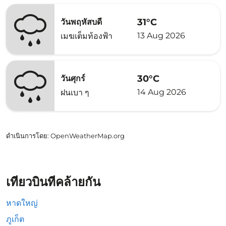
31°C
วันพฤหัสบดี
13 Aug 2026
เมฆเต็มท้องฟ้า
30°C
วันศุกร์
14 Aug 2026
ฝนเบา ๆ
ดำเนินการโดย
: OpenWeatherMap.org
เที่ยวบินที่คล้ายกัน
หาดใหญ่
ภูเก็ต