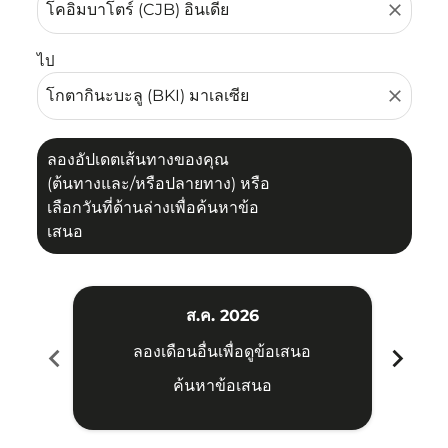
close
ไป
close
ลองอัปเดตเส้นทางของคุณ
(ต้นทางและ/หรือปลายทาง) หรือ
เลือกวันที่ด้านล่างเพื่อค้นหาข้อ
เสนอ
ส.ค. 2026
chevron_left
chevron_right
ลองเดือนอื่นเพื่อดูข้อเสนอ
ค้นหาข้อเสนอ