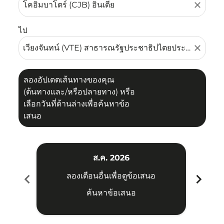
close
ไป
close
ลองอัปเดตเส้นทางของคุณ
(ต้นทางและ/หรือปลายทาง) หรือ
เลือกวันที่ด้านล่างเพื่อค้นหาข้อ
เสนอ
ส.ค. 2026
chevron_left
chevron_right
ลองเดือนอื่นเพื่อดูข้อเสนอ
ค้นหาข้อเสนอ