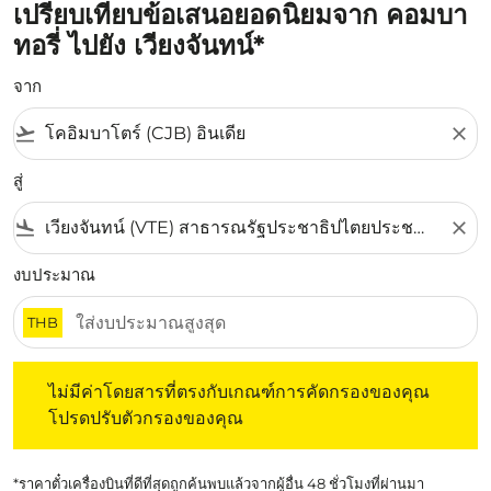
เปรียบเทียบข้อเสนอยอดนิยมจาก คอมบา
ทอรี่ ไปยัง เวียงจันทน์*
จาก
flight_takeoff
close
สู่
flight_land
close
งบประมาณ
THB
ไม่มีค่าโดยสารที่ตรงกับเกณฑ์การคัดกรองของคุณ โปรดปรับต
ไม่มีค่าโดยสารที่ตรงกับเกณฑ์การคัดกรองของคุณ
โปรดปรับตัวกรองของคุณ
*ราคาตั๋วเครื่องบินที่ดีที่สุดถูกค้นพบแล้วจากผู้อื่น 48 ชั่วโมงที่ผ่านมา