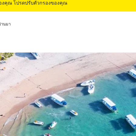
ของคุณ โปรดปรับตัวกรองของคุณ
่ผ่านมา