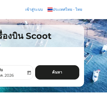
เข้าสู่ระบบ
keyboard_arrow_down
ประเทศไทย
-
ไทย
รื่องบิน Scoot
ับ
ค้นหา
today
aria-label
ooking-return-date-aria-label
.ค. 2026