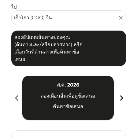
ไป
close
ลองอัปเดตเส้นทางของคุณ
(ต้นทางและ/หรือปลายทาง) หรือ
เลือกวันที่ด้านล่างเพื่อค้นหาข้อ
เสนอ
ส.ค. 2026
chevron_left
chevron_right
ลองเดือนอื่นเพื่อดูข้อเสนอ
ค้นหาข้อเสนอ