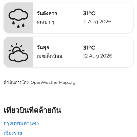
31°C
วันอังคาร
11 Aug 2026
ฝนเบา ๆ
31°C
วันพุธ
12 Aug 2026
เมฆเล็กน้อย
ดำเนินการโดย
: OpenWeatherMap.org
เที่ยวบินที่คล้ายกัน
กรุงเทพมหานคร
เชียงราย