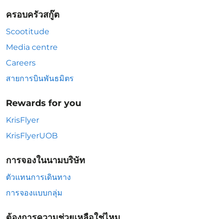
ครอบครัวสกู๊ต
Scootitude
Media centre
Careers
สายการบินพันธมิตร
Rewards for you
KrisFlyer
KrisFlyerUOB
การจองในนามบริษัท
ตัวแทนการเดินทาง
การจองแบบกลุ่ม
ต้องการความช่วยเหลือใช่ไหม