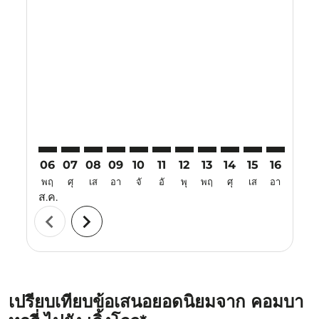
Displaying fares for สิงหาคม-2026
CJB–CGO: cmp-view-offers-disclaimer. ค้นหาข้อเสนอ
CJB–CGO: cmp-view-offers-disclaimer. ค้นหาข้อเ
CJB–CGO: cmp-view-offers-disclaimer. ค้นหา
CJB–CGO: cmp-view-offers-disclaimer. ค
CJB–CGO: cmp-view-offers-disclaime
CJB–CGO: cmp-view-offers-discl
CJB–CGO: cmp-view-offers-
CJB–CGO: cmp-view-off
CJB–CGO: cmp-view
CJB–CGO: cmp-
CJB–CGO: 
CJB–C
C
06
07
08
09
10
11
12
13
14
15
16
17
พฤ
ศุ
เส
อา
จั
อั
พุ
พฤ
ศุ
เส
อา
จั
ส.ค.
chevron_left
chevron_right
เปรียบเทียบข้อเสนอยอดนิยมจาก คอมบา