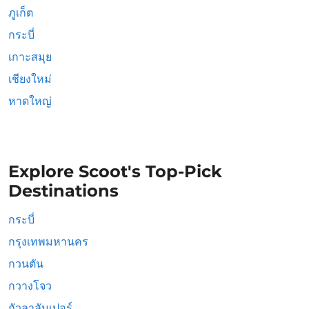
ภูเก็ต
กระบี่
เกาะสมุย
เชียงใหม่
หาดใหญ่
Explore Scoot's Top-Pick
Destinations
กระบี่
กรุงเทพมหานคร
กวนตัน
กวางโจว
กัวลาลัมเปอร์