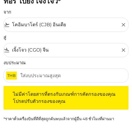
ทอรี่ ไปยัง เจิ้งโจว*
จาก
flight_takeoff
close
สู่
flight_land
close
งบประมาณ
THB
ไม่มีค่าโดยสารที่ตรงกับเกณฑ์การคัดกรองของคุณ โปรดปรับต
ไม่มีค่าโดยสารที่ตรงกับเกณฑ์การคัดกรองของคุณ
โปรดปรับตัวกรองของคุณ
*ราคาตั๋วเครื่องบินที่ดีที่สุดถูกค้นพบแล้วจากผู้อื่น 48 ชั่วโมงที่ผ่านมา