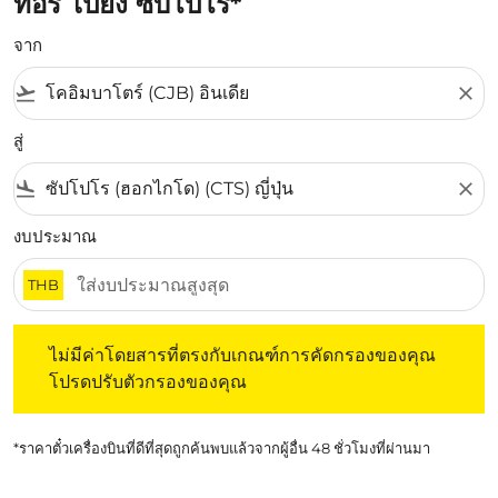
ทอรี่ ไปยัง ซับโปโร*
จาก
flight_takeoff
close
สู่
flight_land
close
งบประมาณ
THB
ไม่มีค่าโดยสารที่ตรงกับเกณฑ์การคัดกรองของคุณ โปรดปรับต
ไม่มีค่าโดยสารที่ตรงกับเกณฑ์การคัดกรองของคุณ
โปรดปรับตัวกรองของคุณ
*ราคาตั๋วเครื่องบินที่ดีที่สุดถูกค้นพบแล้วจากผู้อื่น 48 ชั่วโมงที่ผ่านมา