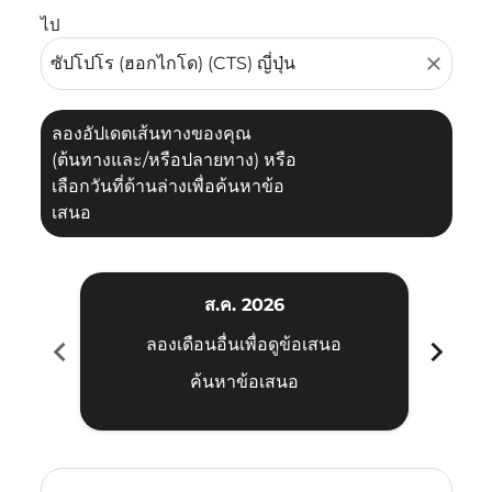
ไป
close
ลองอัปเดตเส้นทางของคุณ
(ต้นทางและ/หรือปลายทาง) หรือ
เลือกวันที่ด้านล่างเพื่อค้นหาข้อ
เสนอ
ส.ค. 2026
chevron_left
chevron_right
ลองเดือนอื่นเพื่อดูข้อเสนอ
ค้นหาข้อเสนอ