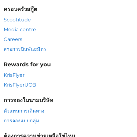
ครอบครัวสกู๊ต
Scootitude
Media centre
Careers
สายการบินพันธมิตร
Rewards for you
KrisFlyer
KrisFlyerUOB
การจองในนามบริษัท
ตัวแทนการเดินทาง
การจองแบบกลุ่ม
ต้องการความช่วยเหลือใช่ไหม