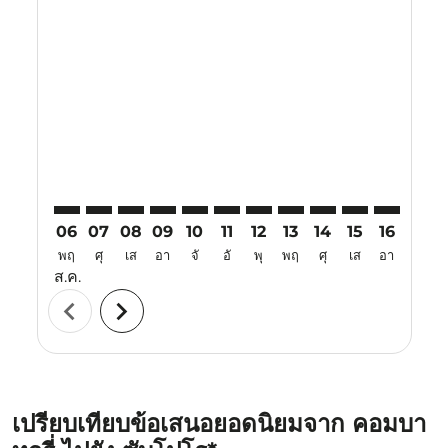
Displaying fares for สิงหาคม-2026
CJB–CTS: cmp-view-offers-disclaimer. ค้นหาข้อเสนอ
CJB–CTS: cmp-view-offers-disclaimer. ค้นหาข้อเส
CJB–CTS: cmp-view-offers-disclaimer. ค้นหาข
CJB–CTS: cmp-view-offers-disclaimer. ค
CJB–CTS: cmp-view-offers-disclaime
CJB–CTS: cmp-view-offers-discl
CJB–CTS: cmp-view-offers-d
CJB–CTS: cmp-view-offe
CJB–CTS: cmp-view-
CJB–CTS: cmp-
CJB–CTS: 
CJB–C
C
06
07
08
09
10
11
12
13
14
15
16
17
พฤ
ศุ
เส
อา
จั
อั
พุ
พฤ
ศุ
เส
อา
จั
ส.ค.
chevron_left
chevron_right
เปรียบเทียบข้อเสนอยอดนิยมจาก คอมบา